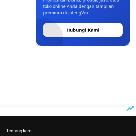
toko online Anda dengan tampilan
premium di JatengVox.
Hubungi Kami
Tentang kami