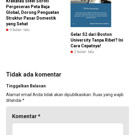
Krakatau Steel Soroti
Pergeseran Peta Baja
Global, Dorong Penguatan
Struktur Pasar Domestik
yang Sehat
3 bulan lalu
Gelar S2 dari Boston
University Tanpa Ribet? Ini
Cara Cepatnya!
2 bulan lalu
Tidak ada komentar
Tinggalkan Balasan
Alamat email Anda tidak akan dipublikasikan.
Ruas yang wajib
ditandai
*
Komentar
*