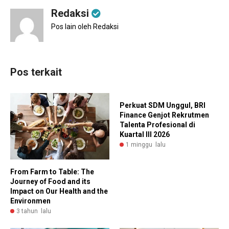
Redaksi
Pos lain oleh Redaksi
Pos terkait
Perkuat SDM Unggul, BRI
Finance Genjot Rekrutmen
Talenta Profesional di
Kuartal III 2026
1 minggu lalu
From Farm to Table: The
Journey of Food and its
Impact on Our Health and the
Environmen
3 tahun lalu