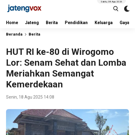
Sabtu, 08 Agu 2026
Home
Jateng
Berita
Pendidikan
Keluarga
Gaya H
Beranda
Berita
HUT RI ke-80 di Wirogomo
Lor: Senam Sehat dan Lomba
Meriahkan Semangat
Kemerdekaan
Senin, 18 Agu 2025 14:08