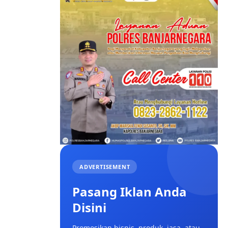
ADVERTISEMENT
Pasang Iklan Anda
Disini
Promosikan bisnis, produk, jasa, atau