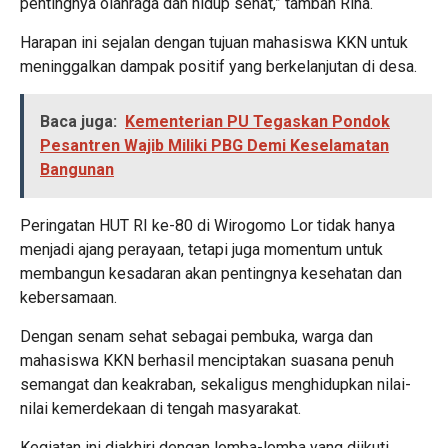
pentingnya olahraga dan hidup sehat,” tambah Rina.
Harapan ini sejalan dengan tujuan mahasiswa KKN untuk
meninggalkan dampak positif yang berkelanjutan di desa.
Baca juga:
Kementerian PU Tegaskan Pondok
Pesantren Wajib Miliki PBG Demi Keselamatan
Bangunan
Peringatan HUT RI ke-80 di Wirogomo Lor tidak hanya
menjadi ajang perayaan, tetapi juga momentum untuk
membangun kesadaran akan pentingnya kesehatan dan
kebersamaan.
Dengan senam sehat sebagai pembuka, warga dan
mahasiswa KKN berhasil menciptakan suasana penuh
semangat dan keakraban, sekaligus menghidupkan nilai-
nilai kemerdekaan di tengah masyarakat.
Kegiatan ini diakhiri dengan lomba-lomba yang diikuti