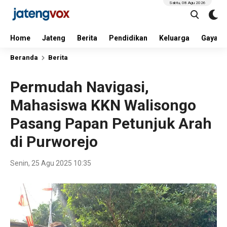
Sabtu, 08 Agu 2026
Home
Jateng
Berita
Pendidikan
Keluarga
Gaya H
Beranda
Berita
Permudah Navigasi,
Mahasiswa KKN Walisongo
Pasang Papan Petunjuk Arah
di Purworejo
Senin, 25 Agu 2025 10:35