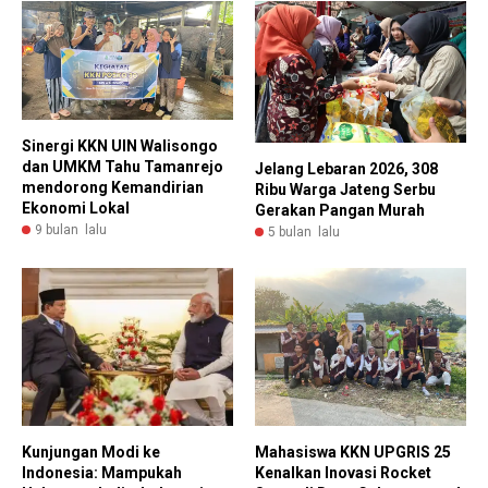
Sinergi KKN UIN Walisongo
dan UMKM Tahu Tamanrejo
Jelang Lebaran 2026, 308
mendorong Kemandirian
Ribu Warga Jateng Serbu
Ekonomi Lokal
Gerakan Pangan Murah
9 bulan lalu
5 bulan lalu
Kunjungan Modi ke
Mahasiswa KKN UPGRIS 25
Indonesia: Mampukah
Kenalkan Inovasi Rocket