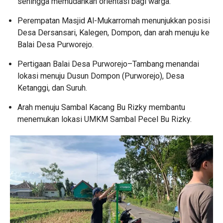
sehingga memudahkan orientasi bagi warga.
Perempatan Masjid Al-Mukarromah menunjukkan posisi
Desa Dersansari, Kalegen, Dompon, dan arah menuju ke
Balai Desa Purworejo.
Pertigaan Balai Desa Purworejo–Tambang menandai
lokasi menuju Dusun Dompon (Purworejo), Desa
Ketanggi, dan Suruh.
Arah menuju Sambal Kacang Bu Rizky membantu
menemukan lokasi UMKM Sambal Pecel Bu Rizky.