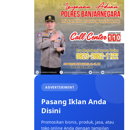
ADVERTISEMENT
Pasang Iklan Anda
Disini
Promosikan bisnis, produk, jasa, atau
toko online Anda dengan tampilan