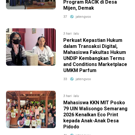
Program RACIK di Desa
Mijen, Demak
37
jatengvox
3 hari lalu
Perkuat Kepastian Hukum
dalam Transaksi Digital,
Mahasiswa Fakultas Hukum
UNDIP Kembangkan Terms
and Conditions Marketplace
UMKM Parfum
33
jatengvox
3 hari lalu
Mahasiswa KKN MIT Posko
79 UIN Walisongo Semarang
2026 Kenalkan Eco Print
kepada Anak-Anak Desa
Pidodo