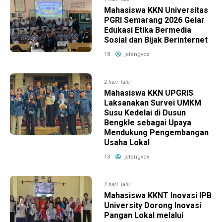
Mahasiswa KKN Universitas
PGRI Semarang 2026 Gelar
Edukasi Etika Bermedia
Sosial dan Bijak Berinternet
18
jatengvox
2 hari lalu
Mahasiswa KKN UPGRIS
Laksanakan Survei UMKM
Susu Kedelai di Dusun
Bengkle sebagai Upaya
Mendukung Pengembangan
Usaha Lokal
13
jatengvox
2 hari lalu
Mahasiswa KKNT Inovasi IPB
University Dorong Inovasi
Pangan Lokal melalui