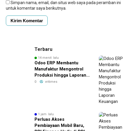
Simpan nama, email, dan situs web saya pada peramban ini
untuk komentar saya berikutnya.
Terbaru
14 menit lalu
Odoo ERP Membantu
Manufaktur Mengontrol
Produksi hingga Laporan
Keuangan
0
vritimes
1 jam lalu
Perluas Akses
Pembiayaan Mobil Baru,