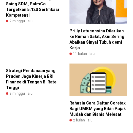
Saing SDM, PalmCo
Targetkan 5.120 Sertifikasi
Kompetensi
2 minggu lalu
Prilly Latuconsina Dilarikan
ke Rumah Sakit, Akui Sering
Abaikan Sinyal Tubuh demi
Kerja
11 bulan lalu
Strategi Pendanaan yang
Pruden Jaga Kinerja BRI
Finance di Tengah BI Rate
Tinggi
3 minggu lalu
Rahasia Cara Daftar Coretax
Bagi UMKM yang Bikin Pajak
Mudah dan Bisnis Melesat!
2 bulan lalu