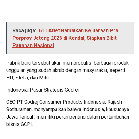
Baca juga:
611 Atlet Ramaikan Kejuaraan Pra
Porprov Jateng 2026 di Kendal, Siapkan Bibit
Panahan Nasional
Pabrik baru tersebut akan memproduksi berbagai produk
unggulan yang sudah akrab dengan masyarakat, seperti
HIT, Stella, dan Mitu.
Indonesia, Pasar Strategis Godrej
CEO PT Godrej Consumer Products Indonesia, Rajesh
Sethuraman, menyampaikan bahwa Indonesia, khususnya
Jawa Tengah
, memiliki peran penting dalam pertumbuhan
bisnis GCPI.