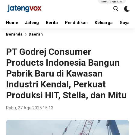
Senin, 10 Agu 2026
Home
Jateng
Berita
Pendidikan
Keluarga
Gaya H
Beranda
Daerah
PT Godrej Consumer
Products Indonesia Bangun
Pabrik Baru di Kawasan
Industri Kendal, Perkuat
Produksi HIT, Stella, dan Mitu
Rabu, 27 Agu 2025 15:13