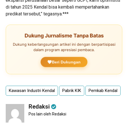
ekspansi perusahaan besar seperti GCPI, kami optimistis
di tahun 2025 Kendal bisa kembali mempertahankan
predikat tersebut,” tegasnya.***
Dukung Jurnalisme Tanpa Batas
Dukung keberlangsungan artikel ini dengan berpartisipasi
dalam program apresiasi pembaca.
Beri Dukungan
Kawasan Industri Kendal
Pabrik KIK
Pemkab Kendal
Redaksi
Pos lain oleh Redaksi