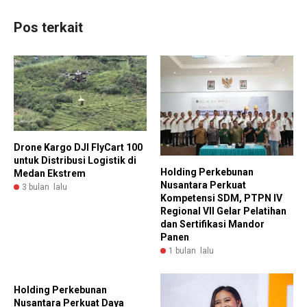
Pos terkait
Drone Kargo DJI FlyCart 100
untuk Distribusi Logistik di
Holding Perkebunan
Medan Ekstrem
Nusantara Perkuat
3 bulan lalu
Kompetensi SDM, PTPN IV
Regional VII Gelar Pelatihan
dan Sertifikasi Mandor
Panen
1 bulan lalu
Holding Perkebunan
Nusantara Perkuat Daya