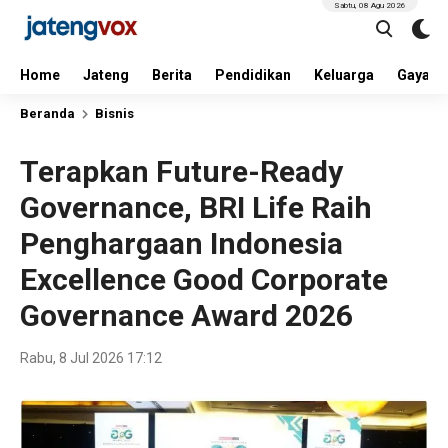
Sabtu, 08 Agu 2026
Home
Jateng
Berita
Pendidikan
Keluarga
Gaya H
Beranda
Bisnis
Terapkan Future-Ready
Governance, BRI Life Raih
Penghargaan Indonesia
Excellence Good Corporate
Governance Award 2026
Rabu, 8 Jul 2026 17:12