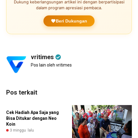
Dukung keberlangsungan artikel ini dengan berpartisipasi
dalam program apresiasi pembaca.
Beri Dukungan
vritimes
Pos lain oleh vritimes
Pos terkait
Cek Hadiah Apa Saja yang
Bisa Ditukar dengan Neo
Koin
3 minggu lalu