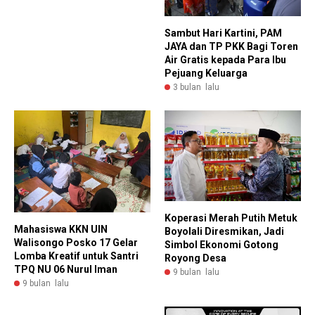
Sambut Hari Kartini, PAM
JAYA dan TP PKK Bagi Toren
Air Gratis kepada Para Ibu
Pejuang Keluarga
3 bulan lalu
Koperasi Merah Putih Metuk
Mahasiswa KKN UIN
Boyolali Diresmikan, Jadi
Walisongo Posko 17 Gelar
Simbol Ekonomi Gotong
Lomba Kreatif untuk Santri
Royong Desa
TPQ NU 06 Nurul Iman
9 bulan lalu
9 bulan lalu