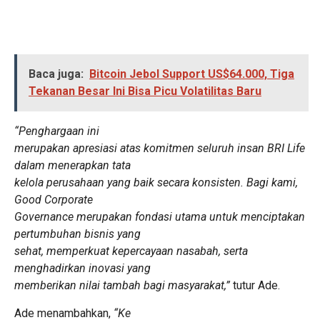
Baca juga:
Bitcoin Jebol Support US$64.000, Tiga
Tekanan Besar Ini Bisa Picu Volatilitas Baru
“Penghargaan ini
merupakan apresiasi atas komitmen seluruh insan BRI Life
dalam menerapkan tata
kelola perusahaan yang baik secara konsisten. Bagi kami,
Good Corporate
Governance merupakan fondasi utama untuk menciptakan
pertumbuhan bisnis yang
sehat, memperkuat kepercayaan nasabah, serta
menghadirkan inovasi yang
memberikan nilai tambah bagi masyarakat,”
tutur Ade.
Ade menambahkan,
“Ke