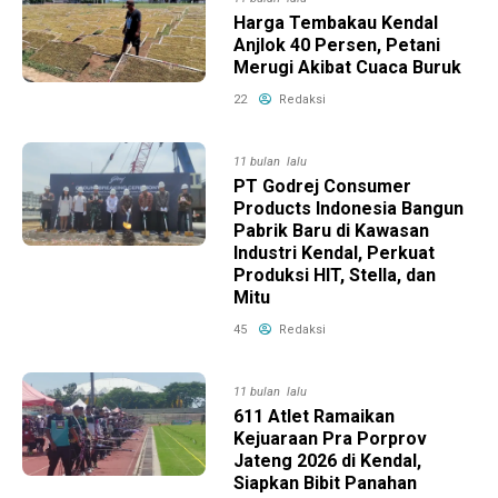
Harga Tembakau Kendal
Anjlok 40 Persen, Petani
Merugi Akibat Cuaca Buruk
22
Redaksi
11 bulan lalu
PT Godrej Consumer
Products Indonesia Bangun
Pabrik Baru di Kawasan
Industri Kendal, Perkuat
Produksi HIT, Stella, dan
Mitu
45
Redaksi
11 bulan lalu
611 Atlet Ramaikan
Kejuaraan Pra Porprov
Jateng 2026 di Kendal,
Siapkan Bibit Panahan