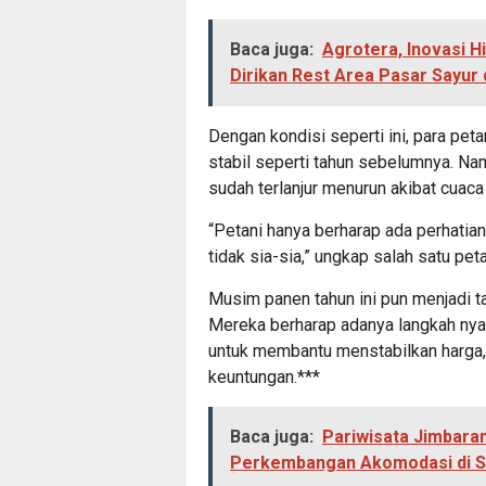
Baca juga:
Agrotera, Inovasi H
Dirikan Rest Area Pasar Sayur
Dengan kondisi seperti ini, para pet
stabil seperti tahun sebelumnya. N
sudah terlanjur menurun akibat cuaca
“Petani hanya berharap ada perhatian 
tidak sia-sia,” ungkap salah satu peta
Musim panen tahun ini pun menjadi t
Mereka berharap adanya langkah nya
untuk membantu menstabilkan harga,
keuntungan.***
Baca juga:
Pariwisata Jimbaran 
Perkembangan Akomodasi di S