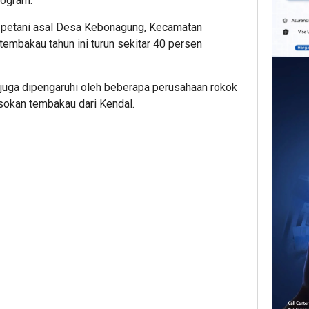
logram.
, petani asal Desa Kebonagung, Kecamatan
tembakau tahun ini turun sekitar 40 persen
a juga dipengaruhi oleh beberapa perusahaan rokok
sokan tembakau dari Kendal.