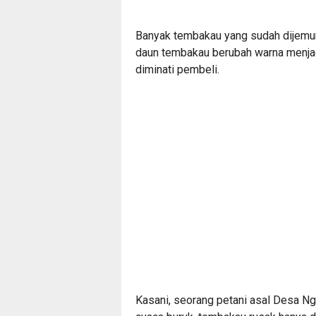
Banyak tembakau yang sudah dijemur j
daun tembakau berubah warna menjad
diminati pembeli.
Kasani, seorang petani asal Desa N