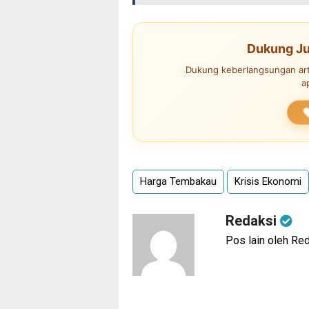
Dukung Ju
Dukung keberlangsungan arti
a
Harga Tembakau
Krisis Ekonomi
Redaksi
Pos lain oleh Re