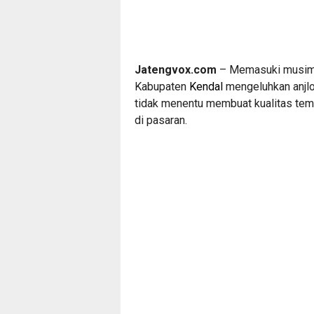
Jatengvox.com
– Memasuki musim p
Kabupaten
Kendal
mengeluhkan anjlo
tidak menentu membuat kualitas tem
di pasaran.