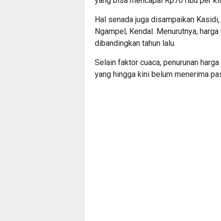
yang bisa mencapai Rp70 ribu per ki
Hal senada juga disampaikan Kasidi
Ngampel, Kendal. Menurutnya, harga 
dibandingkan tahun lalu.
Selain faktor cuaca, penurunan harg
yang hingga kini belum menerima pa