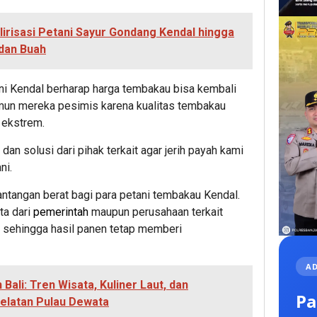
ilirisasi Petani Sayur Gondang Kendal hingga
 dan Buah
ani Kendal berharap harga tembakau bisa kembali
amun mereka pesimis karena kualitas tembakau
 ekstrem.
dan solusi dari pihak terkait agar jerih payah kami
ni.
antangan berat bagi para petani tembakau Kendal.
ta dari
pemerintah
maupun perusahaan terkait
 sehingga hasil panen tetap memberi
AD
Bali: Tren Wisata, Kuliner Laut, dan
Pa
elatan Pulau Dewata