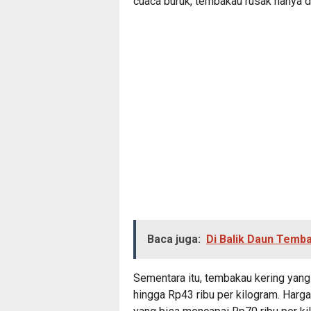
cuaca buruk, tembakau rusak hanya di
Baca juga:
Di Balik Daun Temb
Sementara itu, tembakau kering yang
hingga Rp43 ribu per kilogram. Harga