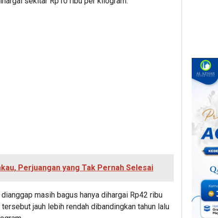
hargai sekitar Rp10 ribu per kilogram.
akau, Perjuangan yang Tak Pernah Selesai
 dianggap masih bagus hanya dihargai Rp42 ribu
 tersebut jauh lebih rendah dibandingkan tahun lalu