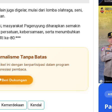
lain juga digelar, mulai dari lomba olahraga, seni,
an.
i, masyarakat Pageruyung diharapkan semakin
t persatuan, kebersamaan, serta menumbuhkan
RI ke-80.***
rnalisme Tanpa Batas
kel ini dengan berpartisipasi dalam program
presiasi pembaca.
Beri Dukungan
AD
Pa
Kemerdekaan
Kendal