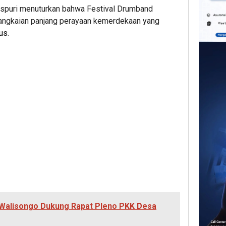
aspuri menuturkan bahwa Festival Drumband
angkaian panjang perayaan kemerdekaan yang
us
.
Walisongo Dukung Rapat Pleno PKK Desa