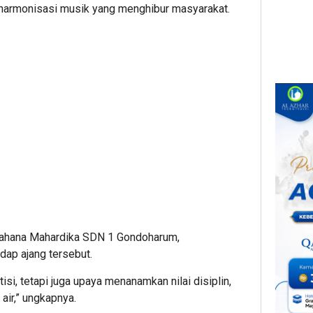
ta harmonisasi musik yang menghibur masyarakat.
 Bahana Mahardika SDN 1 Gondoharum,
ap ajang tersebut.
isi, tetapi juga upaya menanamkan nilai disiplin,
air,” ungkapnya.