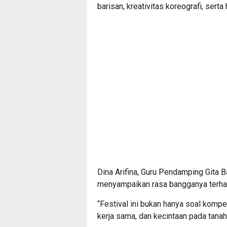
barisan, kreativitas koreografi, ser
Dina Arifina, Guru Pendamping Gita
menyampaikan rasa bangganya terhad
“Festival ini bukan hanya soal kompet
kerja sama, dan kecintaan pada tanah 