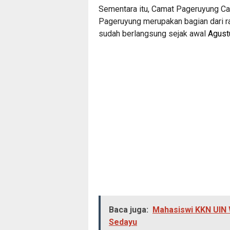
Sementara itu, Camat Pageruyung C
Pageruyung merupakan bagian dari r
sudah berlangsung sejak awal
Agust
Baca juga:
Mahasiswi KKN UIN 
Sedayu