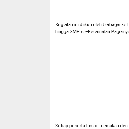
Kegiatan ini diikuti oleh berbagai 
hingga SMP se-Kecamatan Pageruyu
Setiap peserta tampil memukau den