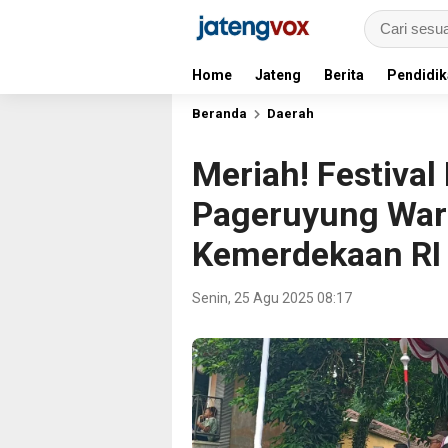
Home
Jateng
Berita
Pendidik
Beranda
Daerah
Meriah! Festiva
Pageruyung War
Kemerdekaan RI
Senin, 25 Agu 2025 08:17