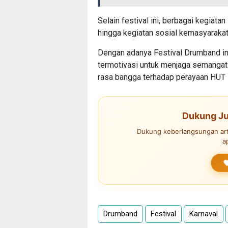
Selain festival ini, berbagai kegiatan 
hingga kegiatan sosial kemasyarakat
Dengan adanya Festival Drumband in
termotivasi untuk menjaga semanga
rasa bangga terhadap perayaan HUT 
Dukung Ju
Dukung keberlangsungan arti
a
Drumband
Festival
Karnaval