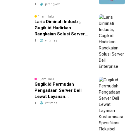
Bisnis Anda Terbang
1
jatengvox
Tinggi!
1 jam lalu
Laris Diminati Industri,
Gugik.id Hadirkan
Rangkaian Solusi Server
Dell Enterprise
1
vritimes
1 jam lalu
Gugik.id Permudah
Pengadaan Server Dell
Lewat Layanan
Kustomisasi Spesifikasi
1
vritimes
Fleksibel