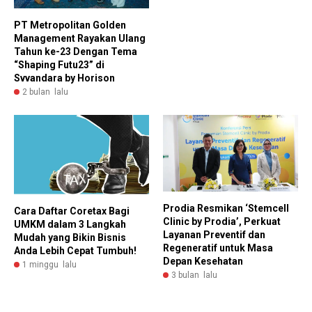
PT Metropolitan Golden
Management Rayakan Ulang
Tahun ke-23 Dengan Tema
“Shaping Futu23” di
Svvandara by Horison
2 bulan lalu
Prodia Resmikan ‘Stemcell
Cara Daftar Coretax Bagi
Clinic by Prodia’, Perkuat
UMKM dalam 3 Langkah
Layanan Preventif dan
Mudah yang Bikin Bisnis
Regeneratif untuk Masa
Anda Lebih Cepat Tumbuh!
Depan Kesehatan
1 minggu lalu
3 bulan lalu