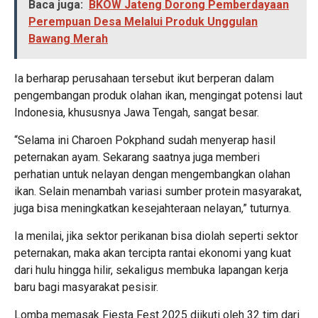
Baca juga:
BKOW Jateng Dorong Pemberdayaan
Perempuan Desa Melalui Produk Unggulan
Bawang Merah
Ia berharap perusahaan tersebut ikut berperan dalam
pengembangan produk olahan ikan, mengingat potensi laut
Indonesia, khususnya Jawa Tengah, sangat besar.
“Selama ini Charoen Pokphand sudah menyerap hasil
peternakan ayam. Sekarang saatnya juga memberi
perhatian untuk nelayan dengan mengembangkan olahan
ikan. Selain menambah variasi sumber protein masyarakat,
juga bisa meningkatkan kesejahteraan nelayan,” tuturnya.
Ia menilai, jika sektor perikanan bisa diolah seperti sektor
peternakan, maka akan tercipta rantai ekonomi yang kuat
dari hulu hingga hilir, sekaligus membuka lapangan kerja
baru bagi masyarakat pesisir.
Lomba memasak Fiesta Fest 2025 diikuti oleh 32 tim dari