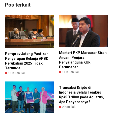
Pos terkait
Menteri PKP Maruarar Sirait
Pemprov Jateng Pastikan
Ancam Penjara
Penyerapan Belanja APBD
Penyalahguna KUR
Perubahan 2025 Tidak
Perumahan
Tertunda
11 bulan lalu
10 bulan lalu
Transaksi Kripto di
Indonesia Selalu Tembus
Rp45 Triliun pada Agustus,
Apa Penyebabnya?
2 hari lalu