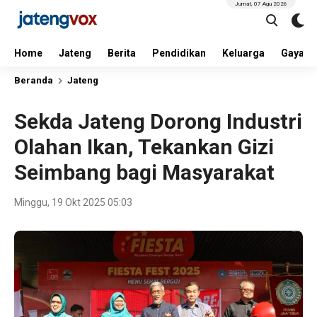
Jumat, 07 Agu 2026
Home
Jateng
Berita
Pendidikan
Keluarga
Gaya H
Beranda
Jateng
Sekda Jateng Dorong Industri
Olahan Ikan, Tekankan Gizi
Seimbang bagi Masyarakat
Minggu, 19 Okt 2025 05:03