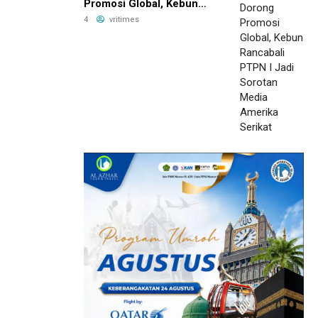
Promosi Global, Kebun
Rancabali PTPN I Jadi
4
vritimes
Sorotan Media Amerika
Serikat