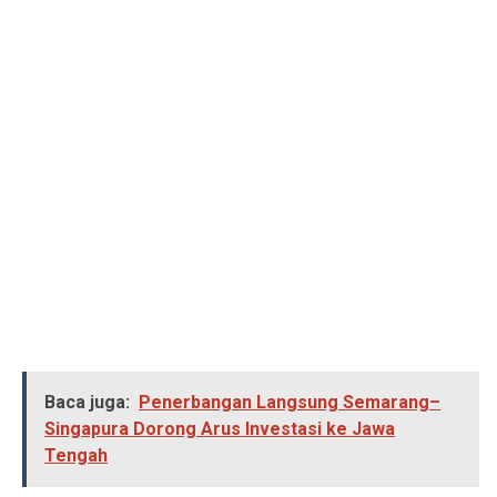
Baca juga:
Penerbangan Langsung Semarang–
Singapura Dorong Arus Investasi ke Jawa
Tengah