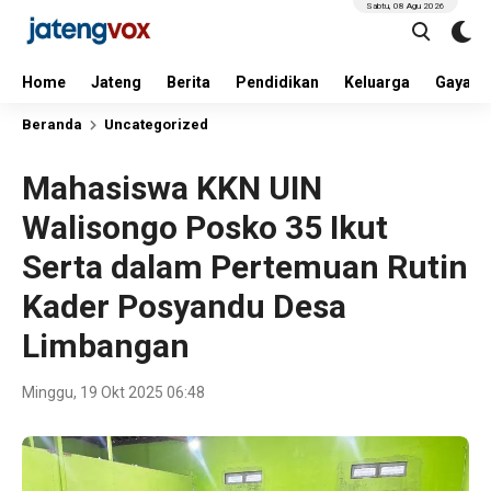
Sabtu, 08 Agu 2026
Home
Jateng
Berita
Pendidikan
Keluarga
Gaya H
Beranda
Uncategorized
Mahasiswa KKN UIN
Walisongo Posko 35 Ikut
Serta dalam Pertemuan Rutin
Kader Posyandu Desa
Limbangan
Minggu, 19 Okt 2025 06:48