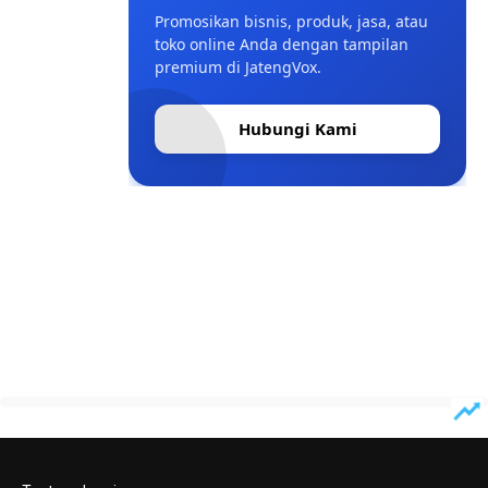
Promosikan bisnis, produk, jasa, atau
toko online Anda dengan tampilan
premium di JatengVox.
Hubungi Kami