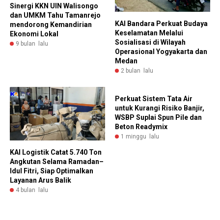
Sinergi KKN UIN Walisongo
dan UMKM Tahu Tamanrejo
KAI Bandara Perkuat Budaya
mendorong Kemandirian
Keselamatan Melalui
Ekonomi Lokal
Sosialisasi di Wilayah
9 bulan lalu
Operasional Yogyakarta dan
Medan
2 bulan lalu
Perkuat Sistem Tata Air
untuk Kurangi Risiko Banjir,
WSBP Suplai Spun Pile dan
Beton Readymix
1 minggu lalu
KAI Logistik Catat 5.740 Ton
Angkutan Selama Ramadan–
Idul Fitri, Siap Optimalkan
Layanan Arus Balik
4 bulan lalu