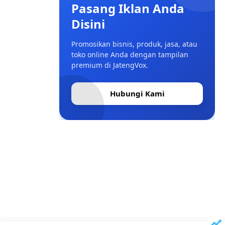
Pasang Iklan Anda
Disini
Promosikan bisnis, produk, jasa, atau
toko online Anda dengan tampilan
premium di JatengVox.
Hubungi Kami