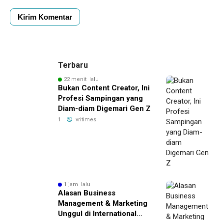
Terbaru
22 menit lalu
Bukan Content Creator, Ini
Profesi Sampingan yang
Diam-diam Digemari Gen Z
1
vritimes
1 jam lalu
Alasan Business
Management & Marketing
Unggul di International