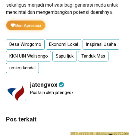
sekaligus menjadi motivasi bagi generasi muda untuk
mencintai dan mengembangkan potensi daerahnya.
Beri Apresiasi
Desa Wirogomo
Ekonomi Lokal
Inspirasi Usaha
KKN UIN Walisongo
Sapu Ijuk
Tanduk Mas
umkm kendal
jatengvox
Pos lain oleh jatengvox
Pos terkait