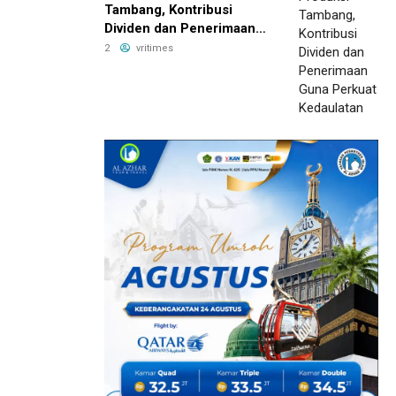
Tambang, Kontribusi
Dividen dan Penerimaan
Guna Perkuat Kedaulatan
2
vritimes