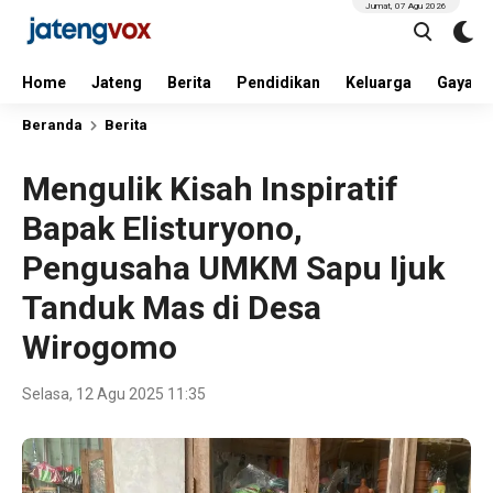
Jumat, 07 Agu 2026
Home
Jateng
Berita
Pendidikan
Keluarga
Gaya H
Beranda
Berita
Mengulik Kisah Inspiratif
Bapak Elisturyono,
Pengusaha UMKM Sapu Ijuk
Tanduk Mas di Desa
Wirogomo
Selasa, 12 Agu 2025 11:35