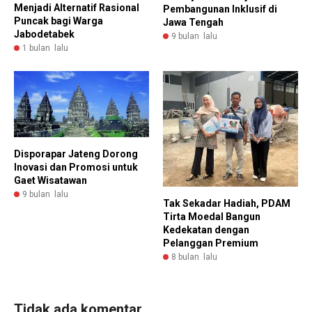
Menjadi Alternatif Rasional
Pembangunan Inklusif di
Puncak bagi Warga
Jawa Tengah
Jabodetabek
9 bulan lalu
1 bulan lalu
Disporapar Jateng Dorong
Inovasi dan Promosi untuk
Gaet Wisatawan
9 bulan lalu
Tak Sekadar Hadiah, PDAM
Tirta Moedal Bangun
Kedekatan dengan
Pelanggan Premium
8 bulan lalu
Tidak ada komentar