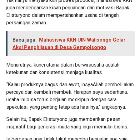
Tak hanya menyaksikan proses produksi, mahasiswa KKN
juga mendengarkan kisah perjuangan dan motivasi Bapak
Elisturyono dalam mempertahankan usaha di tengah
persaingan zaman.
Baca juga:
Mahasiswa KKN UIN Walisongo Gelar
Aksi Penghijauan di Desa Gempolsongo
Menurutnya, kunci utama dalam berwirausaha adalah
ketekunan dan konsistensi menjaga kualitas.
“Kalau produknya bagus dan awet, insyaAllah pembeli akan
percaya dan kembali membeli. Harapan saya sederhana,
usaha ini bisa terus berjalan meskipun dengan cara
spekulasi, yang penting tetap ada hasilnya,” ungkapnya.
Selain itu, Bapak Elisturyono juga memberikan pesan
inspiratif bagi generasi muda yang ingin memulai bisnis.
Ia berpesan agar tidak takut mencoba berjualan apa saja,