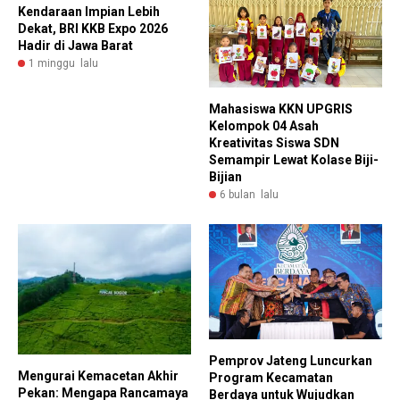
Kendaraan Impian Lebih
Dekat, BRI KKB Expo 2026
Hadir di Jawa Barat
1 minggu lalu
Mahasiswa KKN UPGRIS
Kelompok 04 Asah
Kreativitas Siswa SDN
Semampir Lewat Kolase Biji-
Bijian
6 bulan lalu
Pemprov Jateng Luncurkan
Mengurai Kemacetan Akhir
Program Kecamatan
Pekan: Mengapa Rancamaya
Berdaya untuk Wujudkan