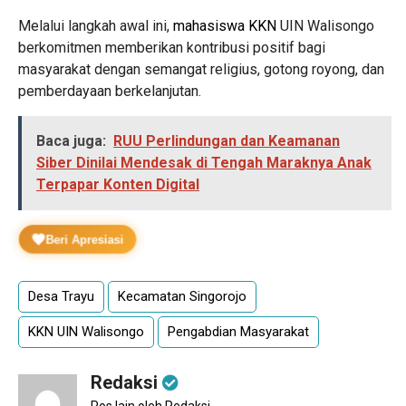
Melalui langkah awal ini,
mahasiswa KKN
UIN Walisongo
berkomitmen memberikan kontribusi positif bagi
masyarakat dengan semangat religius, gotong royong, dan
pemberdayaan berkelanjutan.
Baca juga:
RUU Perlindungan dan Keamanan
Siber Dinilai Mendesak di Tengah Maraknya Anak
Terpapar Konten Digital
Beri Apresiasi
Desa Trayu
Kecamatan Singorojo
KKN UIN Walisongo
Pengabdian Masyarakat
Redaksi
Pos lain oleh Redaksi