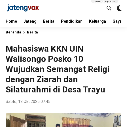
Jumat, 07 Agu 2026
Home
Jateng
Berita
Pendidikan
Keluarga
Gaya H
Beranda
Berita
Mahasiswa KKN UIN
Walisongo Posko 10
Wujudkan Semangat Religi
dengan Ziarah dan
Silaturahmi di Desa Trayu
Sabtu, 18 Okt 2025 07:45