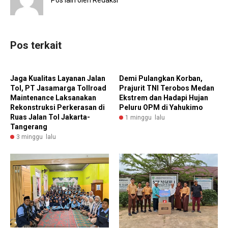
Pos terkait
Jaga Kualitas Layanan Jalan
Demi Pulangkan Korban,
Tol, PT Jasamarga Tollroad
Prajurit TNI Terobos Medan
Maintenance Laksanakan
Ekstrem dan Hadapi Hujan
Rekonstruksi Perkerasan di
Peluru OPM di Yahukimo
Ruas Jalan Tol Jakarta-
1 minggu lalu
Tangerang
3 minggu lalu