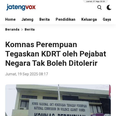
Jumat, 07 Agu 2026
Home
Jateng
Berita
Pendidikan
Keluarga
Gaya H
Beranda
Berita
Komnas Perempuan
Tegaskan KDRT oleh Pejabat
Negara Tak Boleh Ditolerir
Jumat, 19 Sep 2025 08:17