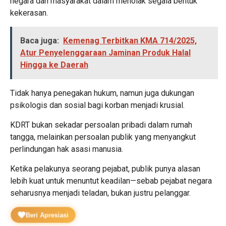
negara dan masyarakat dalam menolak segala bentuk
kekerasan.
Baca juga:
Kemenag Terbitkan KMA 714/2025,
Atur Penyelenggaraan Jaminan Produk Halal
Hingga ke Daerah
Tidak hanya penegakan hukum, namun juga dukungan
psikologis dan sosial bagi korban menjadi krusial.
KDRT bukan sekadar persoalan pribadi dalam rumah
tangga, melainkan persoalan publik yang menyangkut
perlindungan hak asasi manusia.
Ketika pelakunya seorang pejabat, publik punya alasan
lebih kuat untuk menuntut keadilan—sebab pejabat negara
seharusnya menjadi teladan, bukan justru pelanggar.
Beri Apresiasi