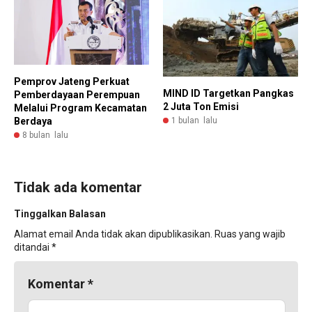
Pemprov Jateng Perkuat
MIND ID Targetkan Pangkas
Pemberdayaan Perempuan
2 Juta Ton Emisi
Melalui Program Kecamatan
1 bulan lalu
Berdaya
8 bulan lalu
Tidak ada komentar
Tinggalkan Balasan
Alamat email Anda tidak akan dipublikasikan.
Ruas yang wajib
ditandai
*
Komentar
*