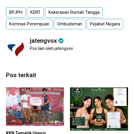
BPJPH
KDRT
Kekerasan Rumah Tangga
Komnas Perempuan
Ombudsman
Pejabat Negara
jatengvox
Pos lain oleh jatengvox
Pos terkait
KKN Tematik Upgris