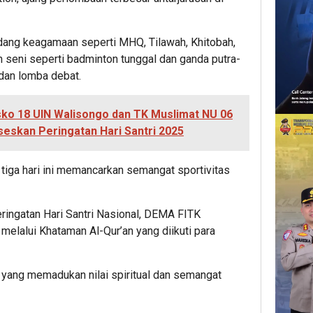
idang keagamaan seperti MHQ, Tilawah, Khitobah,
 seni seperti badminton tunggal dan ganda putra-
, dan lomba debat.
o 18 UIN Walisongo dan TK Muslimat NU 06
eskan Peringatan Hari Santri 2025
iga hari ini memancarkan semangat sportivitas
ringatan Hari Santri Nasional, DEMA FITK
elalui Khataman Al-Qur’an yang diikuti para
f yang memadukan nilai spiritual dan semangat