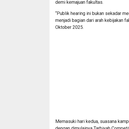
demi kemajuan fakultas.
“Publik hearing ini bukan sekadar 
menjadi bagian dari arah kebijakan fa
Oktober 2025.
Memasuki hari kedua, suasana kamp
dengan dimulainya Tarbiyah Competiti