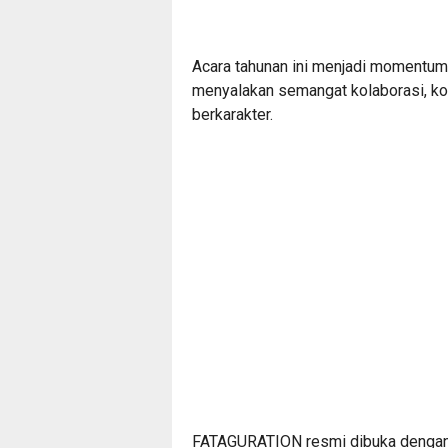
Acara tahunan ini menjadi momentum
menyalakan semangat kolaborasi, k
berkarakter.
FATAGURATION resmi dibuka dengan n