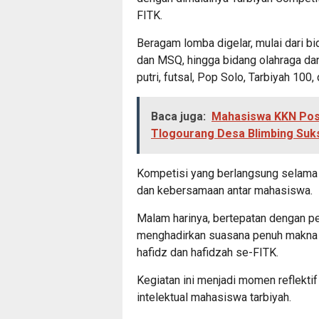
FITK.
Beragam lomba digelar, mulai dari b
dan MSQ, hingga bidang olahraga dan
putri, futsal, Pop Solo, Tarbiyah 100
Baca juga:
Mahasiswa KKN Posk
Tlogourang Desa Blimbing Suks
Kompetisi yang berlangsung selama t
dan kebersamaan antar mahasiswa.
Malam harinya, bertepatan dengan pe
menghadirkan suasana penuh makna m
hafidz dan hafidzah se-FITK.
Kegiatan ini menjadi momen reflekti
intelektual mahasiswa tarbiyah.