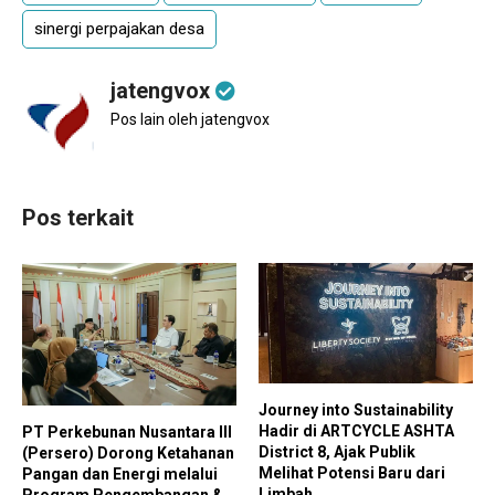
sinergi perpajakan desa
jatengvox
Pos lain oleh jatengvox
Pos terkait
Journey into Sustainability
Hadir di ARTCYCLE ASHTA
PT Perkebunan Nusantara III
District 8, Ajak Publik
(Persero) Dorong Ketahanan
Melihat Potensi Baru dari
Pangan dan Energi melalui
Limbah