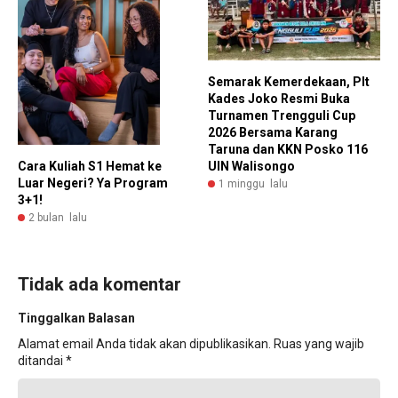
Semarak Kemerdekaan, Plt
Kades Joko Resmi Buka
Turnamen Trengguli Cup
2026 Bersama Karang
Taruna dan KKN Posko 116
Cara Kuliah S1 Hemat ke
UIN Walisongo
Luar Negeri? Ya Program
1 minggu lalu
3+1!
2 bulan lalu
Tidak ada komentar
Tinggalkan Balasan
Alamat email Anda tidak akan dipublikasikan.
Ruas yang wajib
ditandai
*