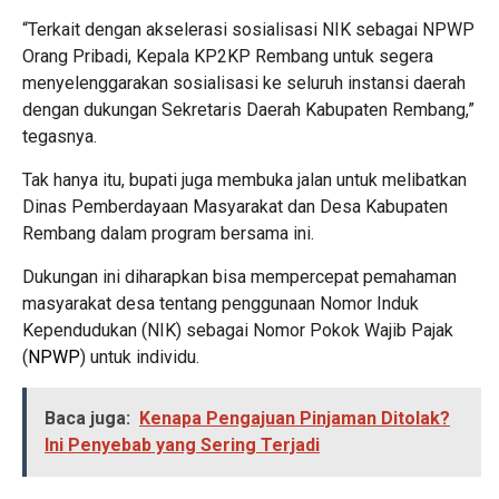
“Terkait dengan akselerasi sosialisasi NIK sebagai NPWP
Orang Pribadi, Kepala KP2KP Rembang untuk segera
menyelenggarakan sosialisasi ke seluruh instansi daerah
dengan dukungan Sekretaris Daerah Kabupaten Rembang,”
tegasnya.
Tak hanya itu, bupati juga membuka jalan untuk melibatkan
Dinas Pemberdayaan Masyarakat dan Desa Kabupaten
Rembang dalam program bersama ini.
Dukungan ini diharapkan bisa mempercepat pemahaman
masyarakat desa tentang penggunaan Nomor Induk
Kependudukan (NIK) sebagai Nomor Pokok Wajib Pajak
(
NPWP
) untuk individu.
Baca juga:
Kenapa Pengajuan Pinjaman Ditolak?
Ini Penyebab yang Sering Terjadi