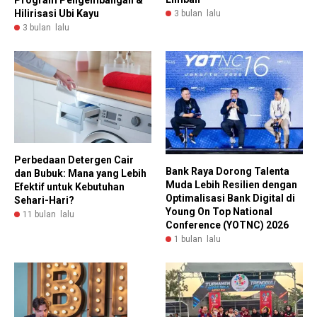
Program Pengembangan &
Hilirisasi Ubi Kayu
3 bulan lalu
3 bulan lalu
Perbedaan Detergen Cair
Bank Raya Dorong Talenta
dan Bubuk: Mana yang Lebih
Muda Lebih Resilien dengan
Efektif untuk Kebutuhan
Optimalisasi Bank Digital di
Sehari-Hari?
Young On Top National
11 bulan lalu
Conference (YOTNC) 2026
1 bulan lalu