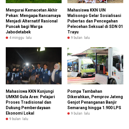
Mengurai Kemacetan Akhir
Mahasiswa KKN UIN
Pekan: Mengapa Rancamaya
Walisongo Gelar Sosialisasi
Menjadi Alternatif Rasional
Pubertas dan Pencegahan
Puncak bagi Warga
Pelecehan Seksual di SDN 01
Jabodetabek
Trayu
4 minggu lalu
9 bulan lalu
Pompa Tambahan
Mahasiswa KKN Kunjungi
Dikerahkan, Pemprov Jateng
UMKM Gula Aren: Pelajari
Genjot Penanganan Banjir
Proses Tradisional dan
Semarang hingga 1.900 LPS
Dukung Pemberdayaan
Ekonomi Lokal
9 bulan lalu
9 bulan lalu