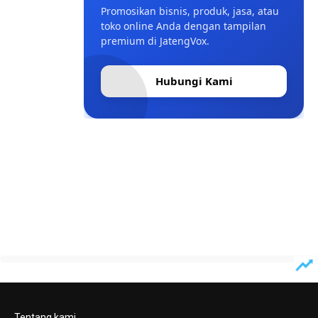
Promosikan bisnis, produk, jasa, atau
toko online Anda dengan tampilan
premium di JatengVox.
Hubungi Kami
Tentang kami