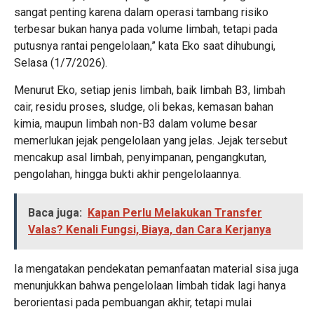
sangat penting karena dalam operasi tambang risiko
terbesar bukan hanya pada volume limbah, tetapi pada
putusnya rantai pengelolaan,” kata Eko saat dihubungi,
Selasa (1/7/2026).
Menurut Eko, setiap jenis limbah, baik limbah B3, limbah
cair, residu proses, sludge, oli bekas, kemasan bahan
kimia, maupun limbah non-B3 dalam volume besar
memerlukan jejak pengelolaan yang jelas. Jejak tersebut
mencakup asal limbah, penyimpanan, pengangkutan,
pengolahan, hingga bukti akhir pengelolaannya.
Baca juga:
Kapan Perlu Melakukan Transfer
Valas? Kenali Fungsi, Biaya, dan Cara Kerjanya
Ia mengatakan pendekatan pemanfaatan material sisa juga
menunjukkan bahwa pengelolaan limbah tidak lagi hanya
berorientasi pada pembuangan akhir, tetapi mulai