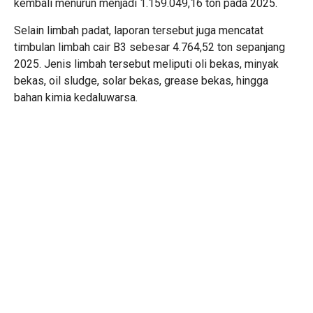
kembali menurun menjadi 1.159.049,16 ton pada 2025.
Selain limbah padat, laporan tersebut juga mencatat
timbulan limbah cair B3 sebesar 4.764,52 ton sepanjang
2025. Jenis limbah tersebut meliputi oli bekas, minyak
bekas, oil sludge, solar bekas, grease bekas, hingga
bahan kimia kedaluwarsa.