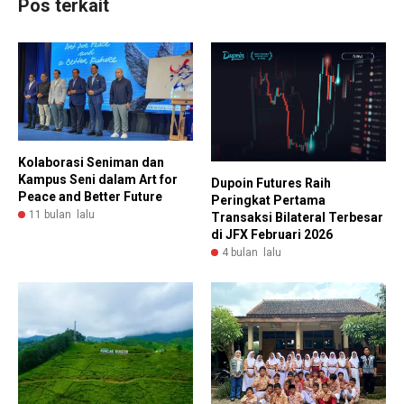
Pos terkait
Kolaborasi Seniman dan
Kampus Seni dalam Art for
Dupoin Futures Raih
Peace and Better Future
Peringkat Pertama
11 bulan lalu
Transaksi Bilateral Terbesar
di JFX Februari 2026
4 bulan lalu