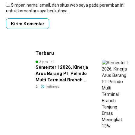
Simpan nama, email, dan situs web saya pada peramban ini
untuk komentar saya berikutnya.
Terbaru
3 jam lalu
Semester I 2026, Kinerja
Arus Barang PT Pelindo
Multi Terminal Branch
Tanjung Emas Meningkat
2
vritimes
13%