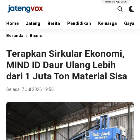
Kamis, 06 Agu 2026
Home
Jateng
Berita
Pendidikan
Keluarga
Gaya H
Beranda
Bisnis
Terapkan Sirkular Ekonomi,
MIND ID Daur Ulang Lebih
dari 1 Juta Ton Material Sisa
Selasa, 7 Jul 2026 19:56