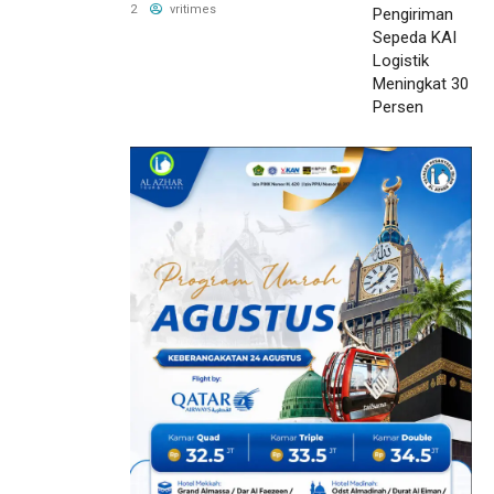
Meningkat 30 Persen
2
vritimes