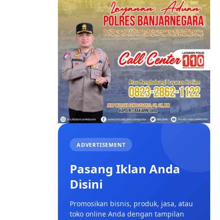
ADVERTISEMENT
Pasang Iklan Anda
Disini
Promosikan bisnis, produk, jasa, atau
toko online Anda dengan tampilan