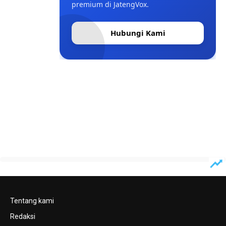
premium di JatengVox.
Hubungi Kami
Tentang kami
Redaksi