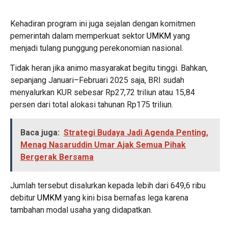
Kehadiran program ini juga sejalan dengan komitmen
pemerintah dalam memperkuat sektor
UMKM
yang
menjadi tulang punggung perekonomian nasional.
Tidak heran jika animo masyarakat begitu tinggi. Bahkan,
sepanjang Januari–Februari 2025 saja, BRI sudah
menyalurkan KUR sebesar Rp27,72 triliun atau 15,84
persen dari total alokasi tahunan Rp175 triliun.
Baca juga:
Strategi Budaya Jadi Agenda Penting,
Menag Nasaruddin Umar Ajak Semua Pihak
Bergerak Bersama
Jumlah tersebut disalurkan kepada lebih dari 649,6 ribu
debitur
UMKM
yang kini bisa bernafas lega karena
tambahan modal usaha yang didapatkan.