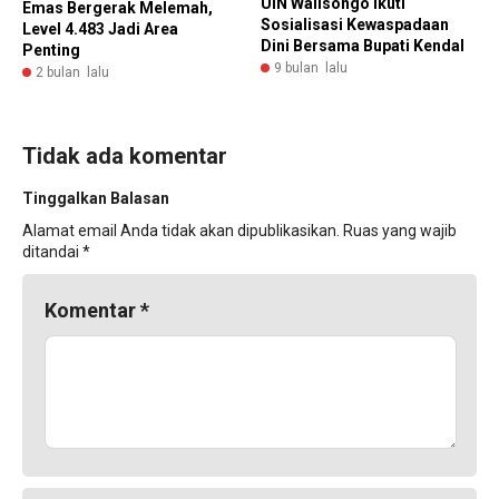
UIN Walisongo Ikuti
Emas Bergerak Melemah,
Sosialisasi Kewaspadaan
Level 4.483 Jadi Area
Dini Bersama Bupati Kendal
Penting
9 bulan lalu
2 bulan lalu
Tidak ada komentar
Tinggalkan Balasan
Alamat email Anda tidak akan dipublikasikan.
Ruas yang wajib
ditandai
*
Komentar
*