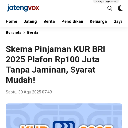
Senin, 10 Agu 2026
Home
Jateng
Berita
Pendidikan
Keluarga
Gaya H
Beranda
Berita
Skema Pinjaman KUR BRI
2025 Plafon Rp100 Juta
Tanpa Jaminan, Syarat
Mudah!
Sabtu, 30 Agu 2025 07:49