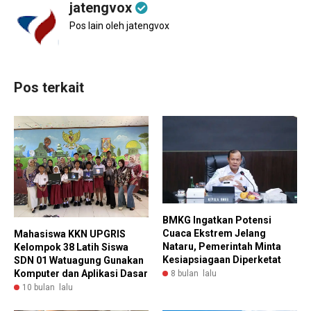
jatengvox
Pos lain oleh jatengvox
Pos terkait
BMKG Ingatkan Potensi
Cuaca Ekstrem Jelang
Mahasiswa KKN UPGRIS
Nataru, Pemerintah Minta
Kelompok 38 Latih Siswa
Kesiapsiagaan Diperketat
SDN 01 Watuagung Gunakan
Komputer dan Aplikasi Dasar
8 bulan lalu
10 bulan lalu