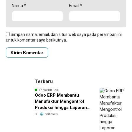
Nama
*
Email
*
Simpan nama, email, dan situs web saya pada peramban ini
untuk komentar saya berikutnya.
Terbaru
17 menit lalu
Odoo ERP Membantu
Manufaktur Mengontrol
Produksi hingga Laporan
Keuangan
0
vritimes