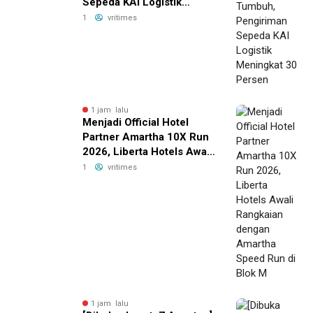
Sepeda KAI Logistik
Meningkat 30 Persen
1
vritimes
1 jam lalu
Menjadi Official Hotel
Partner Amartha 10X Run
2026, Liberta Hotels Awali
Rangkaian dengan
1
vritimes
Amartha Speed Run di
Blok M
1 jam lalu