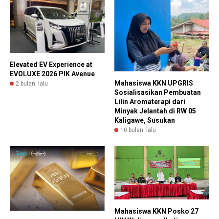
Elevated EV Experience at
EVOLUXE 2026 PIK Avenue
Mahasiswa KKN UPGRIS
2 bulan lalu
Sosialisasikan Pembuatan
Lilin Aromaterapi dari
Minyak Jelantah di RW 05
Kaligawe, Susukan
10 bulan lalu
Mahasiswa KKN Posko 27