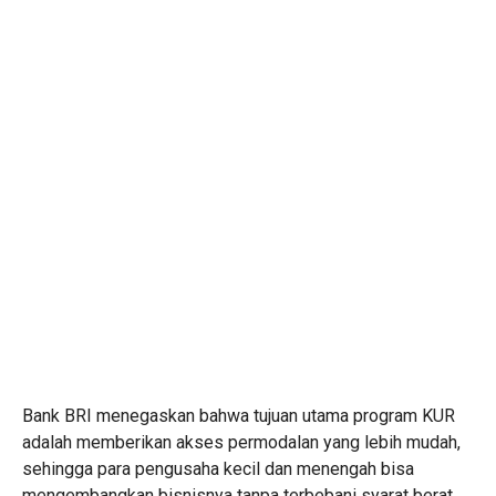
Bank BRI menegaskan bahwa tujuan utama program KUR
adalah memberikan akses permodalan yang lebih mudah,
sehingga para pengusaha kecil dan menengah bisa
mengembangkan bisnisnya tanpa terbebani syarat berat.