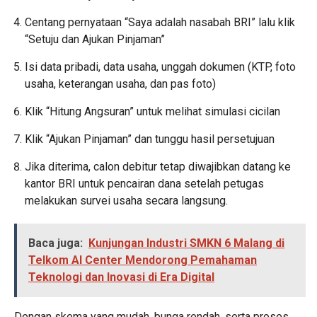
Centang pernyataan “Saya adalah nasabah BRI” lalu klik
“Setuju dan Ajukan Pinjaman”
Isi data pribadi, data usaha, unggah dokumen (KTP, foto
usaha, keterangan usaha, dan pas foto)
Klik “Hitung Angsuran” untuk melihat simulasi cicilan
Klik “Ajukan Pinjaman” dan tunggu hasil persetujuan
Jika diterima, calon debitur tetap diwajibkan datang ke
kantor BRI untuk pencairan dana setelah petugas
melakukan survei usaha secara langsung.
Baca juga:
Kunjungan Industri SMKN 6 Malang di
Telkom AI Center Mendorong Pemahaman
Teknologi dan Inovasi di Era Digital
Dengan skema yang mudah, bunga rendah, serta proses