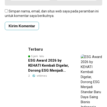
Simpan nama, email, dan situs web saya pada peramban ini
untuk komentar saya berikutnya.
Terbaru
5 jam lalu
ESG Award 2026 by
KEHATI Kembali Digelar,
Dorong ESG Menjadi
Standar Baru Daya Saing
2
vritimes
Bisnis Indonesia