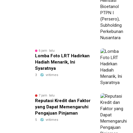
6 jam lalu
Lomba Foto LRT Hadirkan
Hadiah Menarik, Ini
Syaratnya
3
vritimes
7 jam lalu
Reputasi Kredit dan Faktor
yang Dapat Memengaruhi
Pengajuan Pinjaman
5
vritimes