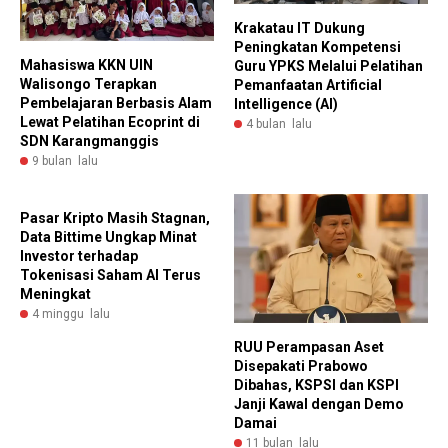
Krakatau IT Dukung
Peningkatan Kompetensi
Mahasiswa KKN UIN
Guru YPKS Melalui Pelatihan
Walisongo Terapkan
Pemanfaatan Artificial
Pembelajaran Berbasis Alam
Intelligence (AI)
Lewat Pelatihan Ecoprint di
4 bulan lalu
SDN Karangmanggis
9 bulan lalu
Pasar Kripto Masih Stagnan,
Data Bittime Ungkap Minat
Investor terhadap
Tokenisasi Saham AI Terus
Meningkat
4 minggu lalu
RUU Perampasan Aset
Disepakati Prabowo
Dibahas, KSPSI dan KSPI
Janji Kawal dengan Demo
Damai
11 bulan lalu