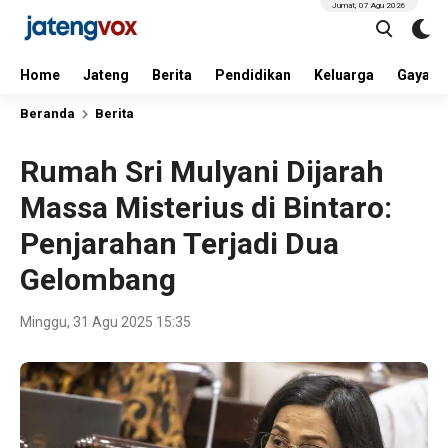
Jumat, 07 Agu 2026
Home
Jateng
Berita
Pendidikan
Keluarga
Gaya H
Beranda
Berita
Rumah Sri Mulyani Dijarah
Massa Misterius di Bintaro:
Penjarahan Terjadi Dua
Gelombang
Minggu, 31 Agu 2025 15:35