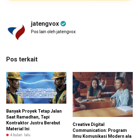
jatengvox
Pos lain oleh jatengvox
Pos terkait
Banyak Proyek Tetap Jalan
Saat Ramadhan, Tapi
Kontraktor Justru Berebut
Creative Digital
Material Ini
Communication: Program
4 bulan lalu
Ilmu Komunikasi Modern ala