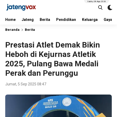
Sabtu, 08 Agu 2026
Home
Jateng
Berita
Pendidikan
Keluarga
Gaya H
Beranda
Berita
Prestasi Atlet Demak Bikin
Heboh di Kejurnas Atletik
2025, Pulang Bawa Medali
Perak dan Perunggu
Jumat, 5 Sep 2025 08:47