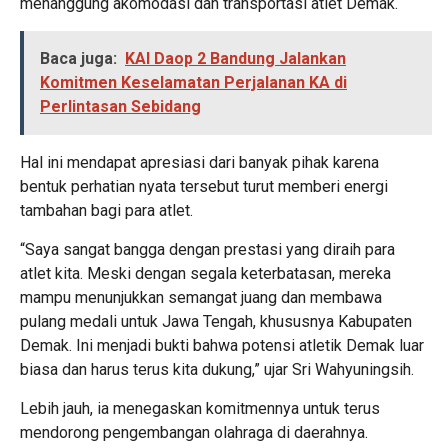
menanggung akomodasi dan transportasi atlet Demak.
Baca juga:
KAI Daop 2 Bandung Jalankan
Komitmen Keselamatan Perjalanan KA di
Perlintasan Sebidang
Hal ini mendapat apresiasi dari banyak pihak karena
bentuk perhatian nyata tersebut turut memberi energi
tambahan bagi para atlet.
“Saya sangat bangga dengan prestasi yang diraih para
atlet kita. Meski dengan segala keterbatasan, mereka
mampu menunjukkan semangat juang dan membawa
pulang medali untuk Jawa Tengah, khususnya Kabupaten
Demak. Ini menjadi bukti bahwa potensi atletik Demak luar
biasa dan harus terus kita dukung,” ujar Sri Wahyuningsih.
Lebih jauh, ia menegaskan komitmennya untuk terus
mendorong pengembangan olahraga di daerahnya.