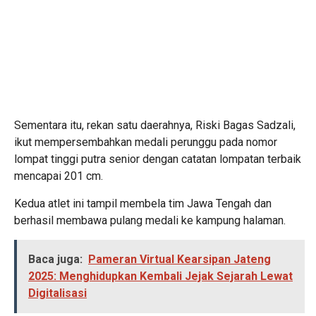
Sementara itu, rekan satu daerahnya, Riski Bagas Sadzali,
ikut mempersembahkan medali perunggu pada nomor
lompat tinggi putra senior dengan catatan lompatan terbaik
mencapai 201 cm.
Kedua atlet ini tampil membela tim Jawa Tengah dan
berhasil membawa pulang medali ke kampung halaman.
Baca juga:
Pameran Virtual Kearsipan Jateng
2025: Menghidupkan Kembali Jejak Sejarah Lewat
Digitalisasi