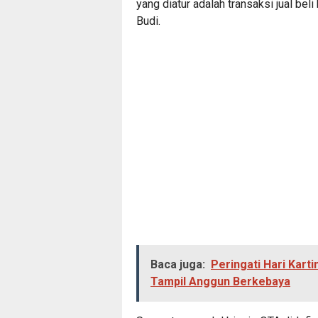
yang diatur adalah transaksi jual bel
Budi.
Baca juga:
Peringati Hari Kart
Tampil Anggun Berkebaya