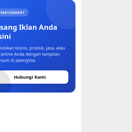
VERTISEMENT
sang Iklan Anda
sini
osikan bisnis, produk, jasa, atau
 online Anda dengan tampilan
ium di JatengVox.
Hubungi Kami