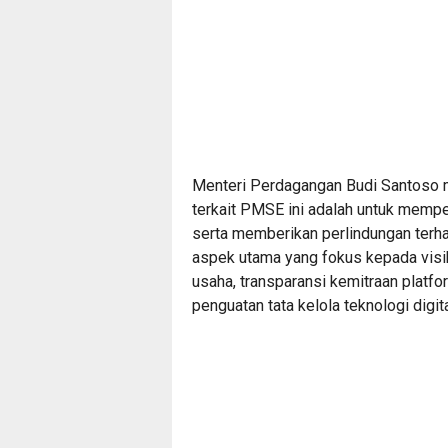
Menteri Perdagangan Budi Santoso m
terkait PMSE ini adalah untuk memp
serta memberikan perlindungan terh
aspek utama yang fokus kepada visibil
usaha, transparansi kemitraan platfo
penguatan tata kelola teknologi digita