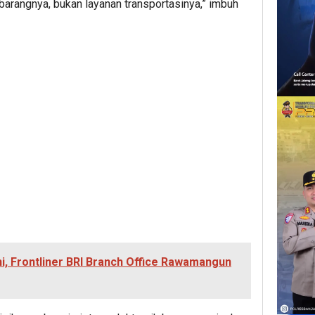
i barangnya, bukan layanan transportasinya,” imbuh
ini, Frontliner BRI Branch Office Rawamangun