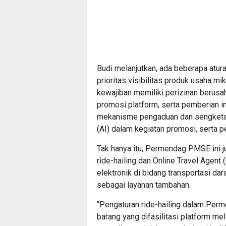
Budi melanjutkan, ada beberapa atu
prioritas visibilitas produk usaha mi
kewajiban memiliki perizinan berusa
promosi platform, serta pemberian i
mekanisme pengaduan dan sengketa 
(AI) dalam kegiatan promosi, serta p
Tak hanya itu, Permendag PMSE ini 
ride-hailing dan Online Travel Agent 
elektronik di bidang transportasi dar
sebagai layanan tambahan.
“Pengaturan ride-hailing dalam Perm
barang yang difasilitasi platform melal