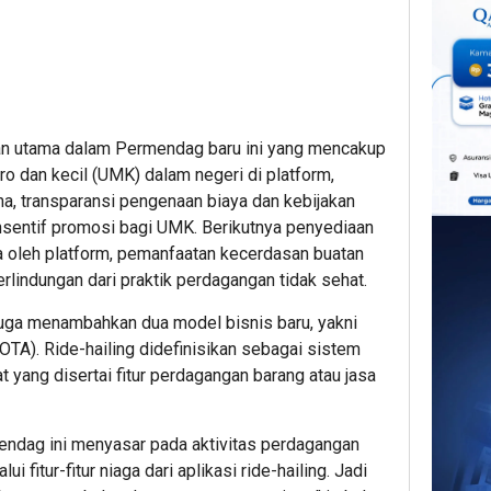
ran utama dalam Permendag baru ini yang mencakup
kro dan kecil (UMK) dalam negeri di platform,
ha, transparansi pengenaan biaya dan kebijakan
nsentif promosi bagi UMK. Berikutnya penyediaan
oleh platform, pemanfaatan kecerdasan buatan
erlindungan dari praktik perdagangan tidak sehat.
juga menambahkan dua model bisnis baru, yakni
(OTA). Ride-hailing didefinisikan sebagai sistem
at yang disertai fitur perdagangan barang atau jasa
endag ini menyasar pada aktivitas perdagangan
ui fitur-fitur niaga dari aplikasi ride-hailing. Jadi