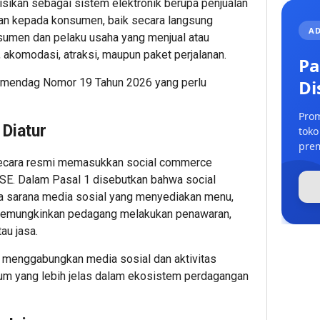
sikan sebagai sistem elektronik berupa penjualan
an kepada konsumen, baik secara langsung
AD
nsumen dan pelaku usaha yang menjual atau
 akomodasi, atraksi, maupun paket perjalanan.
Pa
Di
ermendag Nomor 19 Tahun 2026 yang perlu
Prom
Diatur
toko
prem
ecara resmi memasukkan social commerce
SE. Dalam Pasal 1 disebutkan bahwa social
 sarana media sosial yang menyediakan menu,
ng memungkinkan pedagang melakukan penawaran,
au jasa.
 menggabungkan media sosial dan aktivitas
kum yang lebih jelas dalam ekosistem perdagangan