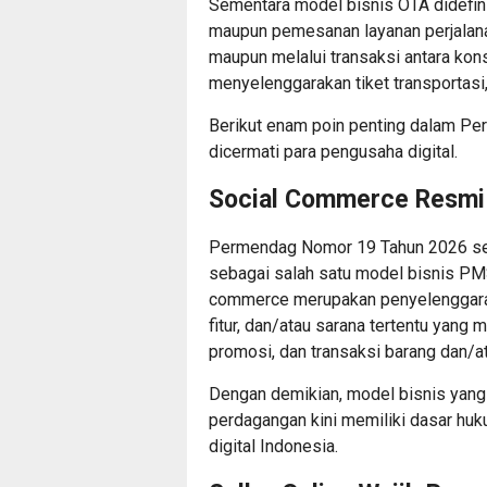
Sementara model bisnis OTA didefini
maupun pemesanan layanan perjalan
maupun melalui transaksi antara ko
menyelenggarakan tiket transportasi,
Berikut enam poin penting dalam P
dicermati para pengusaha digital.
Social Commerce Resmi 
Permendag Nomor 19 Tahun 2026 s
sebagai salah satu model bisnis PM
commerce merupakan penyelenggara
fitur, dan/atau sarana tertentu ya
promosi, dan transaksi barang dan/at
Dengan demikian, model bisnis yang
perdagangan kini memiliki dasar hu
digital Indonesia.