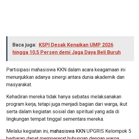
Baca juga:
KSPI Desak Kenaikan UMP 2026
hingga 10,5 Persen demi Jaga Daya Beli Buruh
Partisipasi mahasiswa KKN dalam acara keagamaan ini
menunjukkan adanya sinergi antara dunia akademik dan
masyarakat.
Kehadiran mereka tidak hanya sebatas melaksanakan
program kerja, tetapi juga menjadi bagian dari warga, ikut
serta dalam kegiatan sosial dan spiritual yang ada di
lingkungan tempat tinggal sementara mereka.
Melalui kegiatan ini,
mahasiswa KKN
UPGRIS Kelompok 5
berharap dapat mempererat hubungan dengan warga