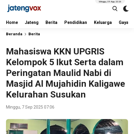
Minggu, 09 Agu 2026
Home
Jateng
Berita
Pendidikan
Keluarga
Gaya H
Beranda
Berita
Mahasiswa KKN UPGRIS
Kelompok 5 Ikut Serta dalam
Peringatan Maulid Nabi di
Masjid Al Mujahidin Kaligawe
Kelurahan Susukan
Minggu, 7 Sep 2025 07:06