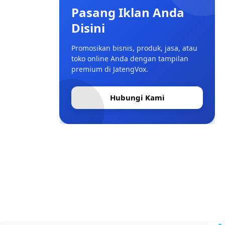
Pasang Iklan Anda
Disini
Promosikan bisnis, produk, jasa, atau
toko online Anda dengan tampilan
premium di JatengVox.
Hubungi Kami