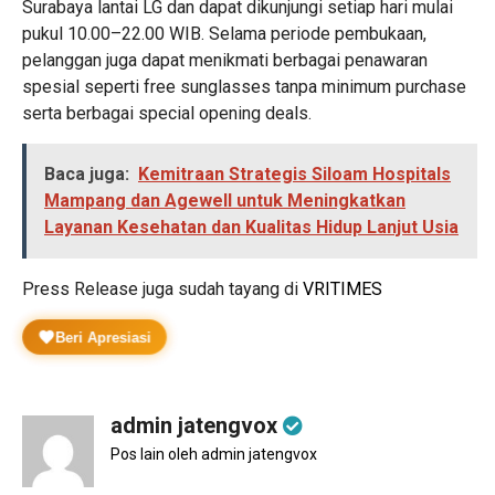
Surabaya lantai LG dan dapat dikunjungi setiap hari mulai
pukul 10.00–22.00 WIB. Selama periode pembukaan,
pelanggan juga dapat menikmati berbagai penawaran
spesial seperti free sunglasses tanpa minimum purchase
serta berbagai special opening deals.
Baca juga:
Kemitraan Strategis Siloam Hospitals
Mampang dan Agewell untuk Meningkatkan
Layanan Kesehatan dan Kualitas Hidup Lanjut Usia
Press Release juga sudah tayang di
VRITIMES
Beri Apresiasi
admin jatengvox
Pos lain oleh admin jatengvox