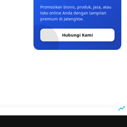
Promosikan bisnis, produk, jasa, atau
toko online Anda dengan tampilan
premium di JatengVox.
Hubungi Kami