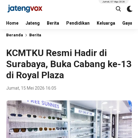
Jumat, 07 Agu 2026
Home
Jateng
Berita
Pendidikan
Keluarga
Gaya H
Beranda
Berita
KCMTKU Resmi Hadir di
Surabaya, Buka Cabang ke-13
di Royal Plaza
Jumat, 15 Mei 2026 16:05