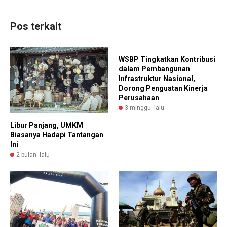
Pos terkait
WSBP Tingkatkan Kontribusi
dalam Pembangunan
Infrastruktur Nasional,
Dorong Penguatan Kinerja
Perusahaan
3 minggu lalu
Libur Panjang, UMKM
Biasanya Hadapi Tantangan
Ini
2 bulan lalu