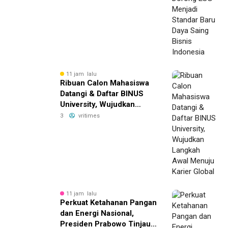
11 jam lalu
Ribuan Calon Mahasiswa
Datangi & Daftar BINUS
University, Wujudkan
Langkah Awal Menuju
3
vritimes
Karier Global
11 jam lalu
Perkuat Ketahanan Pangan
dan Energi Nasional,
Presiden Prabowo Tinjau