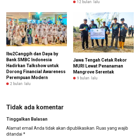
12 bulan lalu
Ibu2Canggih dan Daya by
Bank SMBC Indonesia
Jawa Tengah Cetak Rekor
Hadirkan Talkshow untuk
MURI Lewat Penanaman
Dorong Financial Awareness
Mangrove Serentak
Perempuan Modern
9 bulan lalu
2 bulan lalu
Tidak ada komentar
Tinggalkan Balasan
Alamat email Anda tidak akan dipublikasikan.
Ruas yang wajib
ditandai
*