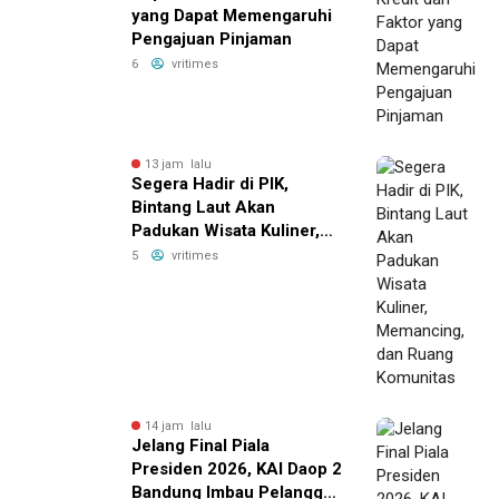
yang Dapat Memengaruhi
Pengajuan Pinjaman
6
vritimes
13 jam lalu
Segera Hadir di PIK,
Bintang Laut Akan
Padukan Wisata Kuliner,
Memancing, dan Ruang
5
vritimes
Komunitas
14 jam lalu
Jelang Final Piala
Presiden 2026, KAI Daop 2
Bandung Imbau Pelanggan