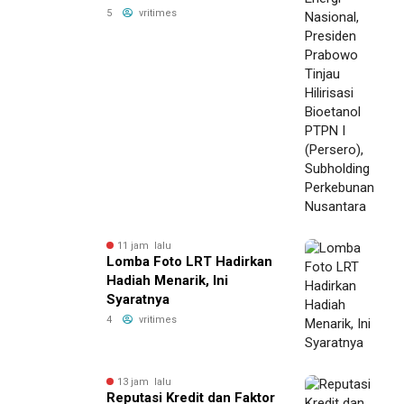
Hilirisasi Bioetanol PTPN I
5
vritimes
(Persero), Subholding
Perkebunan Nusantara
11 jam lalu
Lomba Foto LRT Hadirkan
Hadiah Menarik, Ini
Syaratnya
4
vritimes
13 jam lalu
Reputasi Kredit dan Faktor