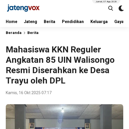
Jumat, 07 Agu 2026
Home
Jateng
Berita
Pendidikan
Keluarga
Gaya H
Beranda
Berita
Mahasiswa KKN Reguler
Angkatan 85 UIN Walisongo
Resmi Diserahkan ke Desa
Trayu oleh DPL
Kamis, 16 Okt 2025 07:17