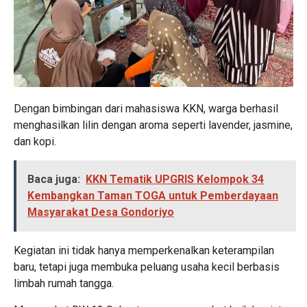
Dengan bimbingan dari mahasiswa KKN, warga berhasil
menghasilkan lilin dengan aroma seperti lavender, jasmine,
dan kopi.
Baca juga:
KKN Tematik UPGRIS Kelompok 34
Kembangkan Taman TOGA untuk Pemberdayaan
Masyarakat Desa Gondoriyo
Kegiatan ini tidak hanya memperkenalkan keterampilan
baru, tetapi juga membuka peluang usaha kecil berbasis
limbah rumah tangga.