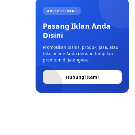
ADVERTISEMENT
Pasang Iklan Anda
Disini
Promosikan bisnis, produk, jasa, atau
toko online Anda dengan tampilan
premium di JatengVox.
Hubungi Kami