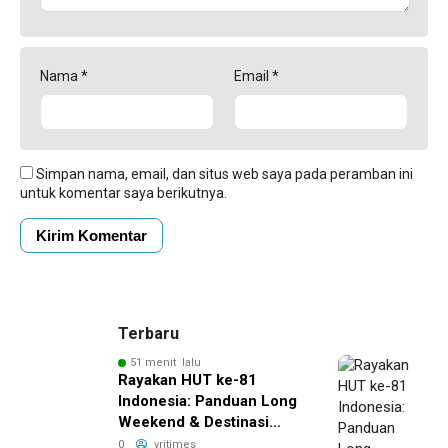
Nama
*
Email
*
Simpan nama, email, dan situs web saya pada peramban ini
untuk komentar saya berikutnya.
Terbaru
51 menit lalu
Rayakan HUT ke-81
Indonesia: Panduan Long
Weekend & Destinasi
Pilihan
0
vritimes