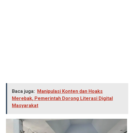
Baca juga:
Manipulasi Konten dan Hoaks
Merebak, Pemerintah Dorong Literasi Digital
Masyarakat