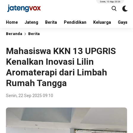
Senin, 10 Agu 2026
Home
Jateng
Berita
Pendidikan
Keluarga
Gaya H
Beranda
Berita
Mahasiswa KKN 13 UPGRIS
Kenalkan Inovasi Lilin
Aromaterapi dari Limbah
Rumah Tangga
Senin, 22 Sep 2025 09:10