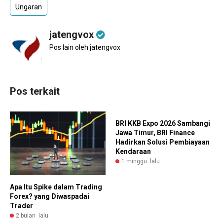
Ungaran
jatengvox
Pos lain oleh jatengvox
Pos terkait
BRI KKB Expo 2026 Sambangi
Jawa Timur, BRI Finance
Hadirkan Solusi Pembiayaan
Kendaraan
1 minggu lalu
Apa Itu Spike dalam Trading
Forex? yang Diwaspadai
Trader
2 bulan lalu