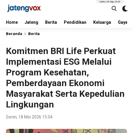
Sabtu, 08 Agu 2026
Home
Jateng
Berita
Pendidikan
Keluarga
Gaya H
Beranda
Berita
Komitmen BRI Life Perkuat
Implementasi ESG Melalui
Program Kesehatan,
Pemberdayaan Ekonomi
Masyarakat Serta Kepedulian
Lingkungan
Senin, 18 Mei 2026 15:04