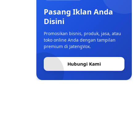
Pasang Iklan Anda
Disini
Promosikan bisnis, produk, jasa, atau
toko online Anda dengan tampilan
premium di JatengVox.
Hubungi Kami