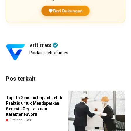
Beri Dukungan
vritimes
Pos lain oleh vritimes
Pos terkait
Top Up Genshin Impact Lebih
Praktis untuk Mendapatkan
Genesis Crystals dan
Karakter Favorit
3 minggu lalu