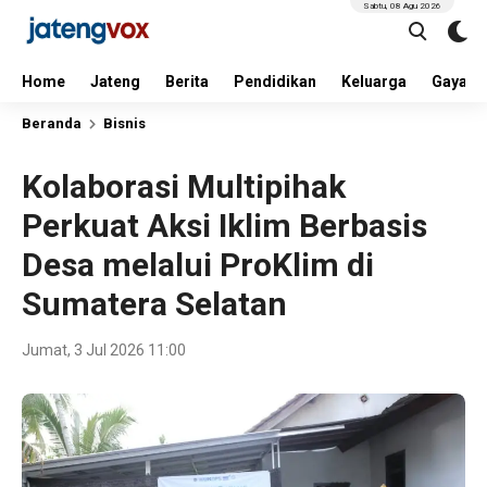
Sabtu, 08 Agu 2026
Home
Jateng
Berita
Pendidikan
Keluarga
Gaya H
Beranda
Bisnis
Kolaborasi Multipihak
Perkuat Aksi Iklim Berbasis
Desa melalui ProKlim di
Sumatera Selatan
Jumat, 3 Jul 2026 11:00