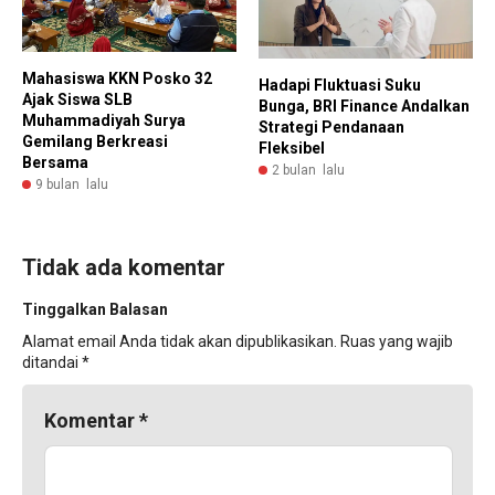
Mahasiswa KKN Posko 32
Hadapi Fluktuasi Suku
Ajak Siswa SLB
Bunga, BRI Finance Andalkan
Muhammadiyah Surya
Strategi Pendanaan
Gemilang Berkreasi
Fleksibel
Bersama
2 bulan lalu
9 bulan lalu
Tidak ada komentar
Tinggalkan Balasan
Alamat email Anda tidak akan dipublikasikan.
Ruas yang wajib
ditandai
*
Komentar
*