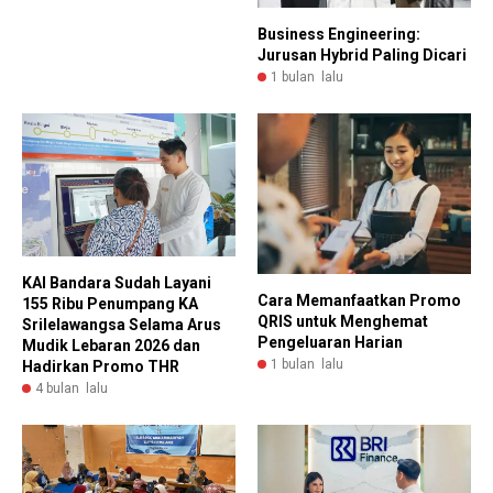
Business Engineering:
Jurusan Hybrid Paling Dicari
1 bulan lalu
KAI Bandara Sudah Layani
Cara Memanfaatkan Promo
155 Ribu Penumpang KA
QRIS untuk Menghemat
Srilelawangsa Selama Arus
Pengeluaran Harian
Mudik Lebaran 2026 dan
1 bulan lalu
Hadirkan Promo THR
4 bulan lalu