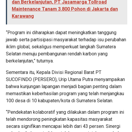
dan Berkelanjutan, PT Jasamarga Tollroad
Maintenance Tanam 3.800 Pohon di Jakarta dan
Karawang
“Program ini diharapkan dapat meningkatkan tanggung
jawab serta partisipasi masyarakat terhadap isu perubahan
iklim global, sekaligus memperkuat langkah Sumatera
Selatan menuju pembangunan rendah karbon yang
berkelanjutan,” tuturnya.
Sementara itu, Kepala Divisi Regional Barat PT
SUCOFINDO (PERSERO), Urip Utama Putra menyampaikan
bahwa kunjungan lapangan menjadi bagian penting dalam
memastikan keberhasilan program yang telah menjangkau
100 desa di 10 kabupaten/kota di Sumatera Selatan.
“Pendekatan kolaboratif yang dilakukan dalam program ini
telah mendorong peningkatan kapasitas masyarakat
secara signifikan mencapai lebih dari 43 persen. Sinergi