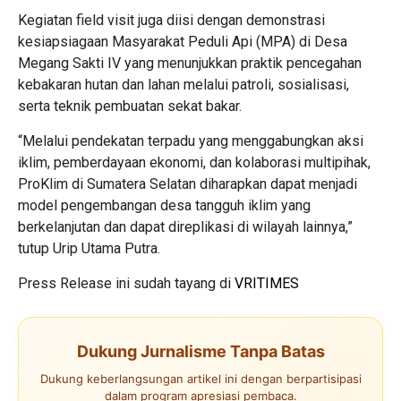
Kegiatan field visit juga diisi dengan demonstrasi
kesiapsiagaan Masyarakat Peduli Api (MPA) di Desa
Megang Sakti IV yang menunjukkan praktik pencegahan
kebakaran hutan dan lahan melalui patroli, sosialisasi,
serta teknik pembuatan sekat bakar.
“Melalui pendekatan terpadu yang menggabungkan aksi
iklim, pemberdayaan ekonomi, dan kolaborasi multipihak,
ProKlim di Sumatera Selatan diharapkan dapat menjadi
model pengembangan desa tangguh iklim yang
berkelanjutan dan dapat direplikasi di wilayah lainnya,”
tutup Urip Utama Putra.
Press Release ini sudah tayang di
VRITIMES
Dukung Jurnalisme Tanpa Batas
Dukung keberlangsungan artikel ini dengan berpartisipasi
dalam program apresiasi pembaca.