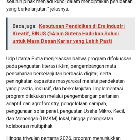
seluruh pihak menjadi kunci dalam menciptakan perubahan
yang berkelanjutan,” jelasnya.
Baca juga:
Keputusan Pendidikan di Era Industri
Kreatif, BINUS @Alam Sutera Hadirkan Solusi
untuk Masa Depan Karier yang Lebih Pasti
Urip Utama Putra menjelaskan bahwa program difokuskan
pada penguatan literasi iklim, pengembangan mata
pencaharian berkelanjutan berbasis digital, serta
peningkatan kapasitas masyarakat melalui pendekatan
yang praktis, inklusif, dan berkelanjutan. Implementasi
program dilakukan melalui pengembangan pertanian
adaptif dan agroforestry, pengelolaan sampah,
penggunaan solar panel, penguatan Usaha Mikro, Kecil,
dan Menengah (UMKM) lokal, hingga peningkatan
kolaborasi multipihak.
Hingga triwulan pertama 2026, program menunjukkan