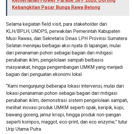
Kemeriahan Flower Parade JIFF 2026, Dorong
Kebangkitan Pasar Bunga Rawa Belong
Selama kegiatan field visit, para stakeholder dari
KLH/BPLH, UNOPS, perwakilan Pemerintah Kabupaten
Musi Rawas, dan Sekretaris Dinas LPH Provinsi Sumatera
Selatan meninjau berbagai aksi nyata di lapangan, mulai
dari penanaman pohon sebagai bagian dari mitigasi
perubahan iklim, pengelolaan sampah berbasis
masyarakat, hingga pengembangan UMKM yang menjadi
bagian dari penguatan ekonomi lokal.
“Kami mengunjungi beberapa lokasi intervensi, mulai dari
lokasi penanaman pohon sebagai bagian dari mitigasi
perubahan iklim, demonstrasi sistem pengelolaan sampah,
melihat inovasi produk UMKM seperti opak, keripik, kopi,
bawang goreng, jamur krispi, hingga produk non-pangan
seperti kompos, maggot, eco-print, dan eco enzyme,” tutur
Urip Utama Putra.