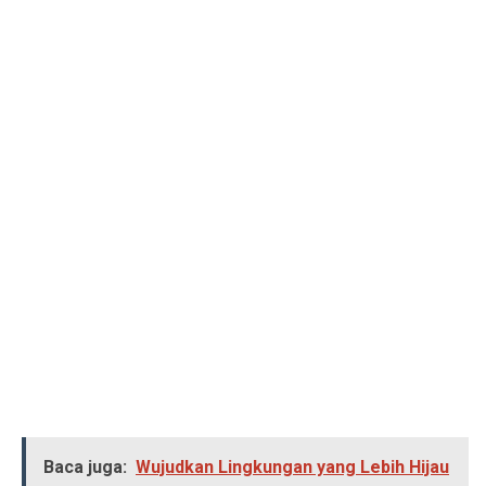
Baca juga:
Wujudkan Lingkungan yang Lebih Hijau