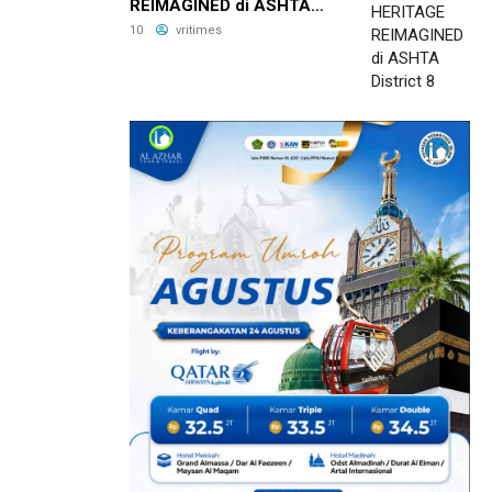
REIMAGINED di ASHTA
District 8
10
vritimes