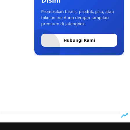
Promosikan bisnis, produk, jasa, atau
toko online Anda dengan tampilan
premium di JatengVox.
Hubungi Kami