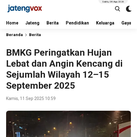
Sabtu, 08 Agu 2026
Home
Jateng
Berita
Pendidikan
Keluarga
Gaya H
Beranda
Berita
BMKG Peringatkan Hujan
Lebat dan Angin Kencang di
Sejumlah Wilayah 12–15
September 2025
Kamis, 11 Sep 2025 10:59