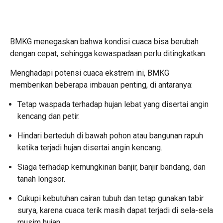
BMKG menegaskan bahwa kondisi cuaca bisa berubah
dengan cepat, sehingga kewaspadaan perlu ditingkatkan.
Menghadapi potensi cuaca ekstrem ini, BMKG
memberikan beberapa imbauan penting, di antaranya:
Tetap waspada terhadap hujan lebat yang disertai angin
kencang dan petir.
Hindari berteduh di bawah pohon atau bangunan rapuh
ketika terjadi hujan disertai angin kencang.
Siaga terhadap kemungkinan banjir, banjir bandang, dan
tanah longsor.
Cukupi kebutuhan cairan tubuh dan tetap gunakan tabir
surya, karena cuaca terik masih dapat terjadi di sela-sela
musim hujan.