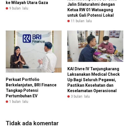
ke Wilayah Utara Gaza
Jalin Silaturahmi dengan
9 bulan lalu
Ketua RW 01 Watuagung
untuk Gali Potensi Lokal
11 bulan lalu
KAI Divre IV Tanjungkarang
Laksanakan Medical Check
Perkuat Portfolio
Up Bagi Seluruh Pegawai,
Berkelanjutan, BRI Finance
Pastikan Kesehatan dan
Tangkap Potensi
Keselamatan Operasional
Pertumbuhan EV
3 bulan lalu
1 bulan lalu
Tidak ada komentar