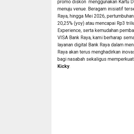
promo diskon menggunakan Kartu Di
menuju venue. Beragam inisiatif ters
Raya, hingga Mei 2026, pertumbuhan
20,25% (yoy) atau mencapai Rp3 trili
Experience, serta kemudahan pembay
VISA Bank Raya, kami berharap sem
layanan digital Bank Raya dalam men
Raya akan terus menghadirkan inovas
bagi nasabah sekaligus memperkuat e
Kicky
.