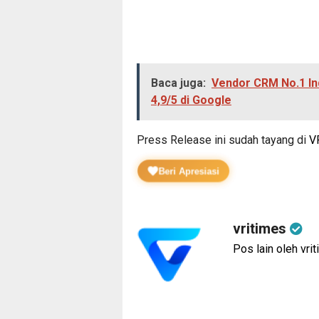
Baca juga:
Vendor CRM No.1 In
4,9/5 di Google
Press Release ini sudah tayang di
V
Beri Apresiasi
vritimes
Pos lain oleh vri