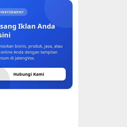
VERTISEMENT
sang Iklan Anda
sini
osikan bisnis, produk, jasa, atau
 online Anda dengan tampilan
ium di JatengVox.
Hubungi Kami