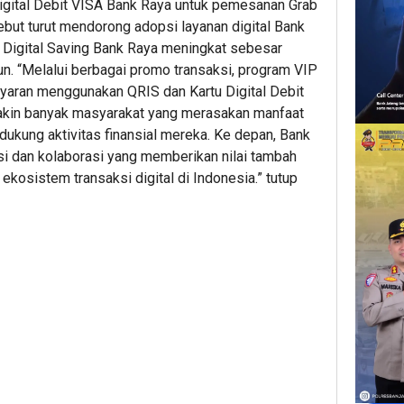
gital Debit VISA Bank Raya untuk pemesanan Grab
ebut turut mendorong adopsi layanan digital Bank
 Digital Saving Bank Raya meningkat sebesar
un. “Melalui berbagai promo transaksi, program VIP
aran menggunakan QRIS dan Kartu Digital Debit
akin banyak masyarakat yang merasakan manfaat
dukung aktivitas finansial mereka. Ke depan, Bank
i dan kolaborasi yang memberikan nilai tambah
kosistem transaksi digital di Indonesia.” tutup