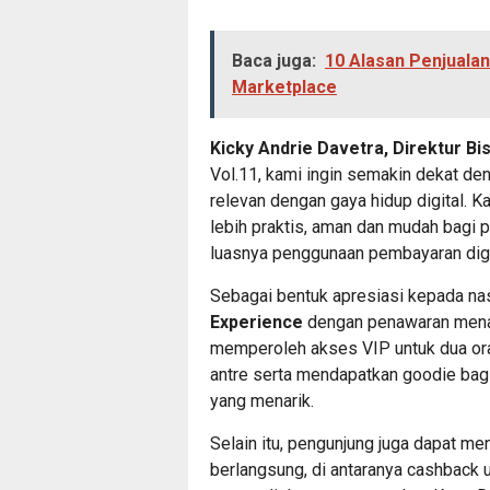
Baca juga:
10 Alasan Penjuala
Marketplace
Kicky Andrie Davetra, Direktur Bi
Vol.11, kami ingin semakin dekat de
relevan dengan gaya hidup digital. 
lebih praktis, aman dan mudah bagi
luasnya penggunaan pembayaran digita
Sebagai bentuk apresiasi kepada n
Experience
dengan penawaran menar
memperoleh akses VIP untuk dua ora
antre serta mendapatkan goodie bag
yang menarik.
Selain itu, pengunjung juga dapat m
berlangsung, di antaranya cashback 