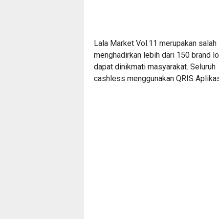
Lala Market Vol.11 merupakan salah s
menghadirkan lebih dari 150 brand lo
dapat dinikmati masyarakat. Seluruh 
cashless menggunakan QRIS Aplikasi