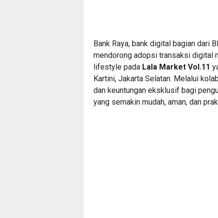
Bank Raya, bank digital bagian dar
mendorong adopsi transaksi digital
lifestyle pada
Lala Market Vol.11
ya
Kartini, Jakarta Selatan. Melalui ko
dan keuntungan eksklusif bagi peng
yang semakin mudah, aman, dan prakt