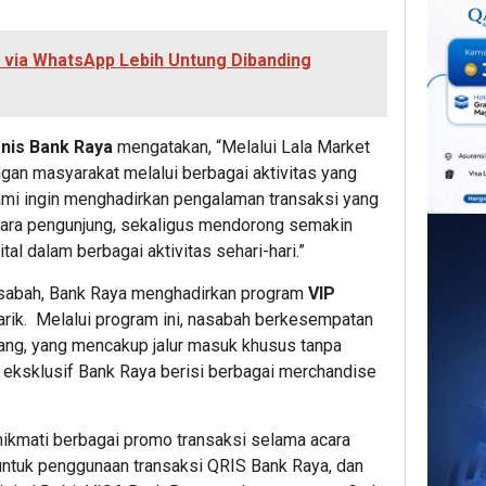
n via WhatsApp Lebih Untung Dibanding
snis Bank Raya
mengatakan, “Melalui Lala Market
ngan masyarakat melalui berbagai aktivitas yang
Kami ingin menghadirkan pengalaman transaksi yang
 para pengunjung, sekaligus mendorong semakin
l dalam berbagai aktivitas sehari-hari.”
asabah, Bank Raya menghadirkan program
VIP
ik. Melalui program ini, nasabah berkesempatan
ng, yang mencakup jalur masuk khusus tanpa
 eksklusif Bank Raya berisi berbagai merchandise
enikmati berbagai promo transaksi selama acara
untuk penggunaan transaksi QRIS Bank Raya, dan