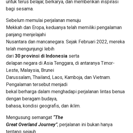
untuk terus belajar, berkarya, dan memberikan inspirasi
bagi sesama.
Sebelum memulai perjalanan menuju
Mekkah dan Eropa, keduanya telah memiliki pengalaman
panjang menjelajahi
Nusantara dan mancanegara. Sejak Februari 2022, mereka
telah mengunjungi lebih
dari
30 provinsi di Indonesia
serta
delapan negara di Asia Tenggara, di antaranya Timor-
Leste, Malaysia, Brunei
Darussalam, Thailand, Laos, Kamboja, dan Vietnam.
Pengalaman tersebut menjadi
bekal berharga dalam menghadapi perjalanan lintas benua
dengan beragam budaya,
bahasa, kondisi geografis, dan iklim.
Mengusung semangat
“The
Great Overland Journey”
, perjalanan ini bukan hanya
tentang sejauh