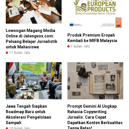
Lowongan Magang Media
Produk Premium Eropah
Online di Jatengvox.com:
Kembali ke MIFB Malaysia
Peluang Belajar Jurnalistik
1 bulan lalu
untuk Mahasiswa
11 bulan lalu
Jawa Tengah Siapkan
Prompt Gemini AI Ungkap
Roadmap Baru untuk
Rahasia Copywriting
Akselerasi Pengelolaan
Jurnalis: Cara Cepat
Sampah
Dapatkan Konten Berkualitas
Tanpa Batas!
10 bulan lalu