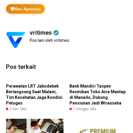
Beri Apresiasi
vritimes
Pos lain oleh vritimes
Pos terkait
Perawatan LRT Jabodebek
Bank Mandiri Taspen
Berlangsung Saat Malam,
Resmikan Toko Aice Mantap
Tim Kesehatan Jaga Kondisi
di Manado, Dukung
Petugas
Pensiunan Jadi Wirausaha
1 hari lalu
1 minggu lalu