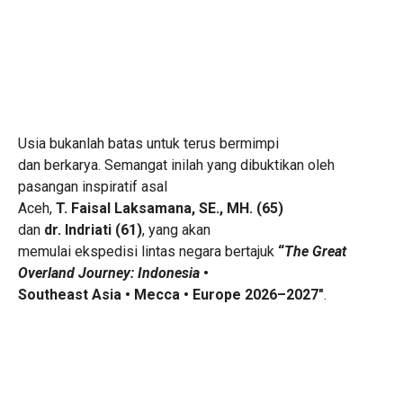
Usia bukanlah batas untuk terus bermimpi
dan berkarya. Semangat inilah yang dibuktikan oleh
pasangan inspiratif asal
Aceh,
T. Faisal Laksamana, SE., MH. (65)
dan
dr. Indriati (61)
, yang akan
memulai ekspedisi lintas negara bertajuk
“
The Great
Overland Journey: Indonesia
•
Southeast Asia • Mecca • Europe 2026–2027″
.