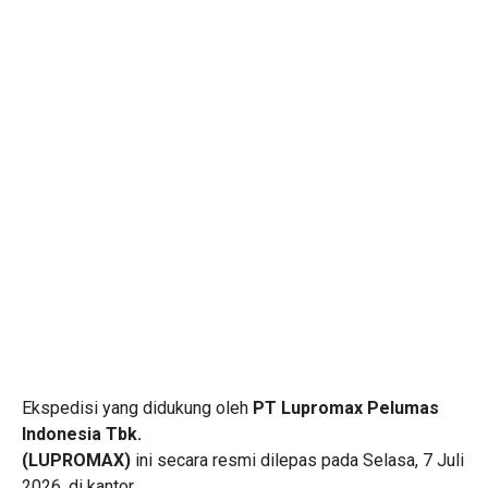
Ekspedisi yang didukung oleh
PT Lupromax Pelumas
Indonesia Tbk.
(LUPROMAX)
ini secara resmi dilepas pada Selasa, 7 Juli
2026, di kantor