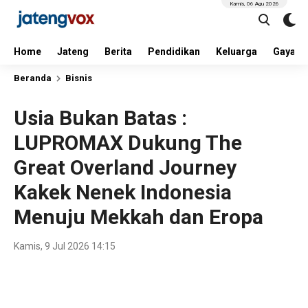
Kamis, 06 Agu 2026
Home
Jateng
Berita
Pendidikan
Keluarga
Gaya H
Beranda
Bisnis
Usia Bukan Batas :
LUPROMAX Dukung The
Great Overland Journey
Kakek Nenek Indonesia
Menuju Mekkah dan Eropa
Kamis, 9 Jul 2026 14:15