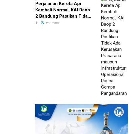
Perjalanan Kereta Api
Kembali Normal, KAI Daop
2 Bandung Pastikan Tidak
Ada Kerusakan Prasarana
4
vritimes
maupun Infrastruktur
Operasional Pasca Gempa
Pangandaran