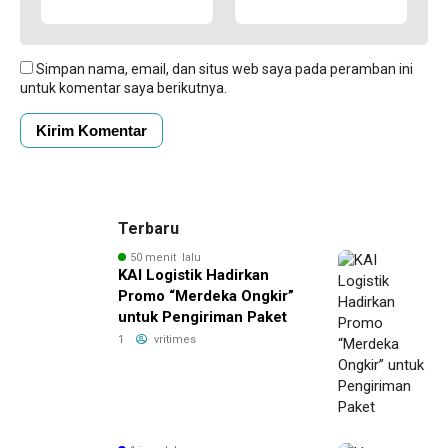
Simpan nama, email, dan situs web saya pada peramban ini
untuk komentar saya berikutnya.
Terbaru
50 menit lalu
KAI Logistik Hadirkan
Promo “Merdeka Ongkir”
untuk Pengiriman Paket
1
vritimes