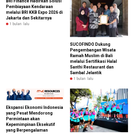
BRI Finance Hadirkan Solusi
Pembiayaan Kendaraan
melalui BRI KKB Expo 2026 di
Jakarta dan Sekitarnya
1 bulan lalu
SUCOFINDO Dukung
Pengembangan Wisata
Ramah Muslim di Bali
melalui Sertifikasi Halal
Santhi Restaurant dan
Sambal Jelantik
1 bulan lalu
Ekspansi Ekonomi Indonesia
yang Pesat Mendorong
Permintaan akan
Kepemimpinan Eksekutif
yang Berpengalaman