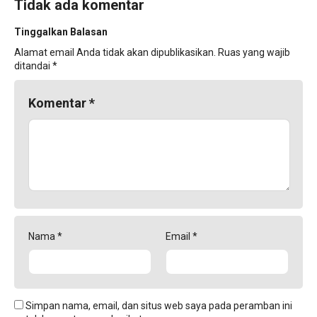
Tidak ada komentar
Tinggalkan Balasan
Alamat email Anda tidak akan dipublikasikan.
Ruas yang wajib
ditandai
*
Komentar
*
Nama
*
Email
*
Simpan nama, email, dan situs web saya pada peramban ini