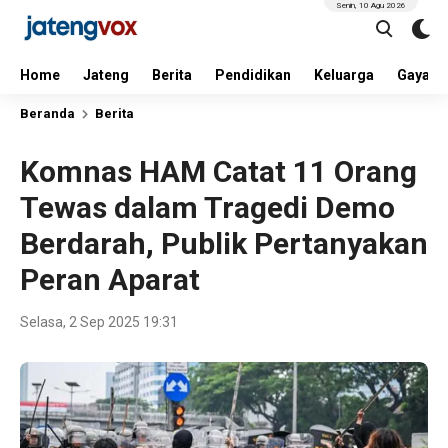
Senin, 10 Agu 2026
Home
Jateng
Berita
Pendidikan
Keluarga
Gaya H
Beranda
Berita
Komnas HAM Catat 11 Orang
Tewas dalam Tragedi Demo
Berdarah, Publik Pertanyakan
Peran Aparat
Selasa, 2 Sep 2025 19:31