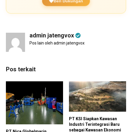
Beri Dukungan
admin jatengvox
Pos lain oleh admin jatengvox
Pos terkait
PT KSI Siapkan Kawasan
Industri Terintegrasi Baru
sebagai Kawasan Ekonomi
PT Nica Globalmarin