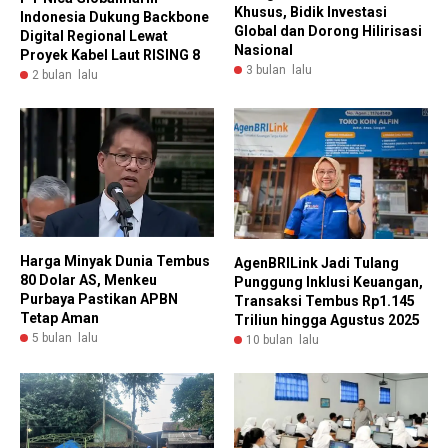
Khusus, Bidik Investasi
Indonesia Dukung Backbone
Global dan Dorong Hilirisasi
Digital Regional Lewat
Nasional
Proyek Kabel Laut RISING 8
3 bulan lalu
2 bulan lalu
Harga Minyak Dunia Tembus
AgenBRILink Jadi Tulang
80 Dolar AS, Menkeu
Punggung Inklusi Keuangan,
Purbaya Pastikan APBN
Transaksi Tembus Rp1.145
Tetap Aman
Triliun hingga Agustus 2025
5 bulan lalu
10 bulan lalu