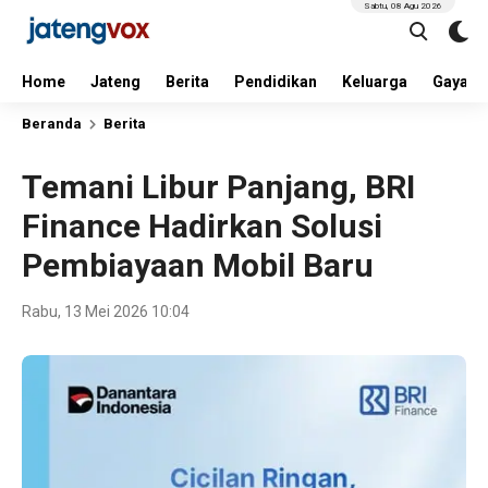
Sabtu, 08 Agu 2026
Home
Jateng
Berita
Pendidikan
Keluarga
Gaya H
Beranda
Berita
Temani Libur Panjang, BRI
Finance Hadirkan Solusi
Pembiayaan Mobil Baru
Rabu, 13 Mei 2026 10:04