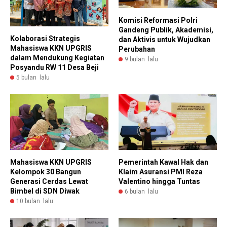
Komisi Reformasi Polri
Gandeng Publik, Akademisi,
Kolaborasi Strategis
dan Aktivis untuk Wujudkan
Mahasiswa KKN UPGRIS
Perubahan
dalam Mendukung Kegiatan
9 bulan lalu
Posyandu RW 11 Desa Beji
5 bulan lalu
Mahasiswa KKN UPGRIS
Pemerintah Kawal Hak dan
Kelompok 30 Bangun
Klaim Asuransi PMI Reza
Generasi Cerdas Lewat
Valentino hingga Tuntas
Bimbel di SDN Diwak
6 bulan lalu
10 bulan lalu