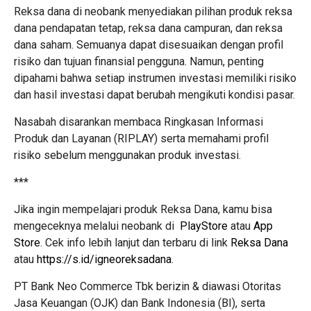
Reksa dana di neobank menyediakan pilihan produk reksa
dana pendapatan tetap, reksa dana campuran, dan reksa
dana saham. Semuanya dapat disesuaikan dengan profil
risiko dan tujuan finansial pengguna. Namun, penting
dipahami bahwa setiap instrumen investasi memiliki risiko
dan hasil investasi dapat berubah mengikuti kondisi pasar.
Nasabah disarankan membaca Ringkasan Informasi
Produk dan Layanan (RIPLAY) serta memahami profil
risiko sebelum menggunakan produk investasi.
***
Jika ingin mempelajari produk Reksa Dana, kamu bisa
mengeceknya melalui neobank di
PlayStore
atau
App
Store
. Cek info lebih lanjut dan terbaru di link
Reksa Dana
atau
https://s.id/igneoreksadana
.
PT Bank Neo Commerce Tbk berizin & diawasi Otoritas
Jasa Keuangan (OJK) dan Bank Indonesia (BI), serta