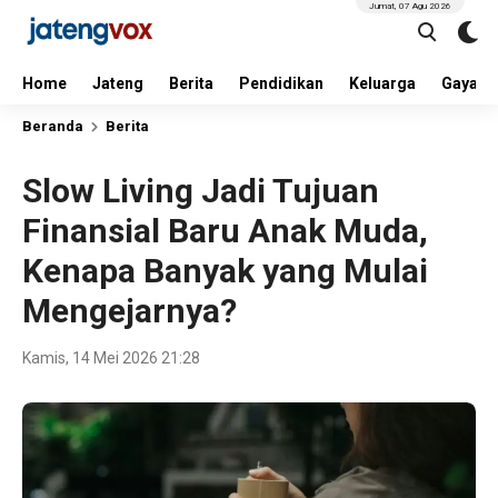
Jumat, 07 Agu 2026
Home
Jateng
Berita
Pendidikan
Keluarga
Gaya H
Beranda
Berita
Slow Living Jadi Tujuan
Finansial Baru Anak Muda,
Kenapa Banyak yang Mulai
Mengejarnya?
Kamis, 14 Mei 2026 21:28