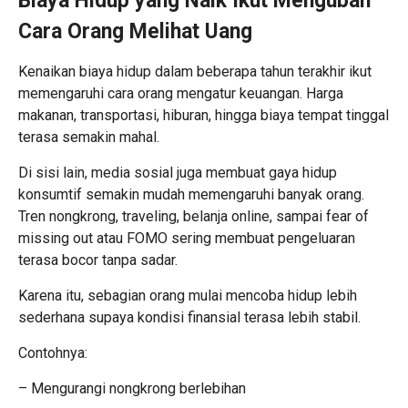
Biaya Hidup yang Naik Ikut Mengubah
Cara Orang Melihat Uang
Kenaikan biaya hidup dalam beberapa tahun terakhir ikut
memengaruhi cara orang mengatur keuangan. Harga
makanan, transportasi, hiburan, hingga biaya tempat tinggal
terasa semakin mahal.
Di sisi lain, media sosial juga membuat gaya hidup
konsumtif semakin mudah memengaruhi banyak orang.
Tren nongkrong, traveling, belanja online, sampai fear of
missing out atau FOMO sering membuat pengeluaran
terasa bocor tanpa sadar.
Karena itu, sebagian orang mulai mencoba hidup lebih
sederhana supaya kondisi finansial terasa lebih stabil.
Contohnya:
– Mengurangi nongkrong berlebihan