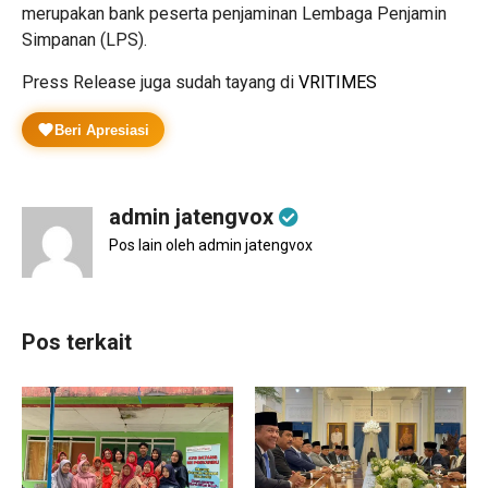
merupakan bank peserta penjaminan Lembaga Penjamin
Simpanan (LPS).⁣
Press Release juga sudah tayang di
VRITIMES
Beri Apresiasi
admin jatengvox
Pos lain oleh admin jatengvox
Pos terkait