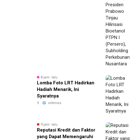
(Persero), Subholding
Perkebunan Nusantara
8 jam lalu
Lomba Foto LRT Hadirkan
Hadiah Menarik, Ini
Syaratnya
3
vritimes
9 jam lalu
Reputasi Kredit dan Faktor
yang Dapat Memengaruhi