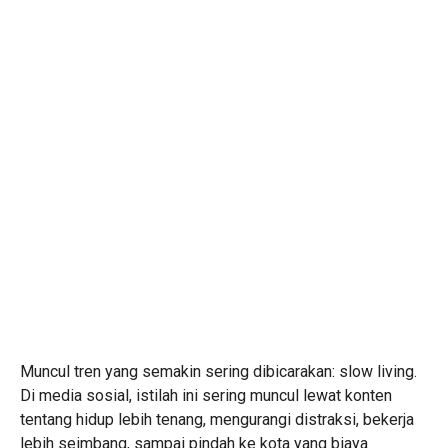
Muncul tren yang semakin sering dibicarakan: slow living.
Di media sosial, istilah ini sering muncul lewat konten
tentang hidup lebih tenang, mengurangi distraksi, bekerja
lebih seimbang, sampai pindah ke kota yang biaya