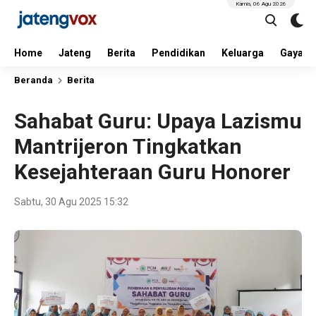
Kamis, 06 Agu 2026
Home
Jateng
Berita
Pendidikan
Keluarga
Gaya H
Beranda
Berita
Sahabat Guru: Upaya Lazismu
Mantrijeron Tingkatkan
Kesejahteraan Guru Honorer
Sabtu, 30 Agu 2025 15:32