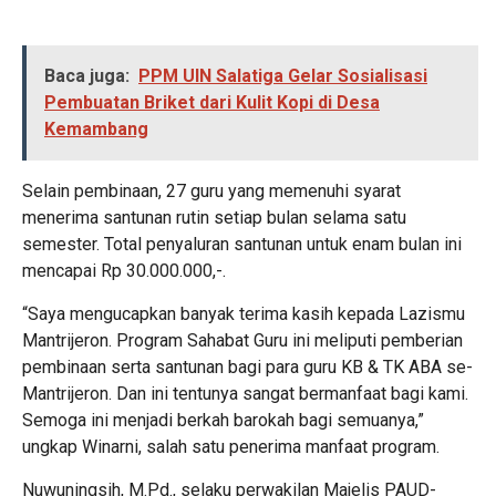
Baca juga:
PPM UIN Salatiga Gelar Sosialisasi
Pembuatan Briket dari Kulit Kopi di Desa
Kemambang
Selain pembinaan, 27 guru yang memenuhi syarat
menerima santunan rutin setiap bulan selama satu
semester. Total penyaluran santunan untuk enam bulan ini
mencapai Rp 30.000.000,-.
“Saya mengucapkan banyak terima kasih kepada Lazismu
Mantrijeron. Program Sahabat Guru ini meliputi pemberian
pembinaan serta santunan bagi para guru KB & TK ABA se-
Mantrijeron. Dan ini tentunya sangat bermanfaat bagi kami.
Semoga ini menjadi berkah barokah bagi semuanya,”
ungkap Winarni, salah satu penerima manfaat program.
Nuwuningsih, M.Pd., selaku perwakilan Majelis PAUD-