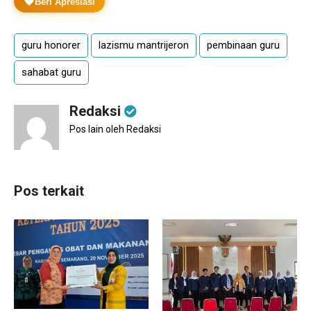
Beri Apresiasi
guru honorer
lazismu mantrijeron
pembinaan guru
sahabat guru
Redaksi
Pos lain oleh Redaksi
Pos terkait