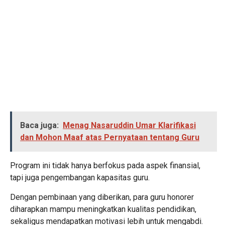
Baca juga:
Menag Nasaruddin Umar Klarifikasi
dan Mohon Maaf atas Pernyataan tentang Guru
Program ini tidak hanya berfokus pada aspek finansial,
tapi juga pengembangan kapasitas guru.
Dengan pembinaan yang diberikan, para guru honorer
diharapkan mampu meningkatkan kualitas pendidikan,
sekaligus mendapatkan motivasi lebih untuk mengabdi.