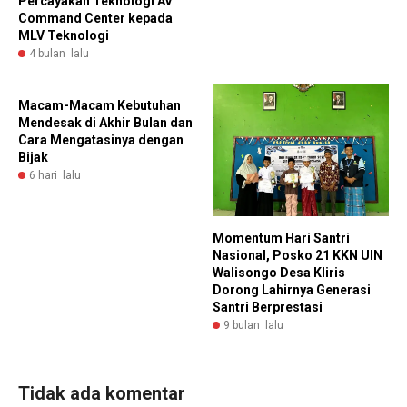
Percayakan Teknologi AV
Command Center kepada
MLV Teknologi
4 bulan lalu
Macam-Macam Kebutuhan
Mendesak di Akhir Bulan dan
Cara Mengatasinya dengan
Bijak
6 hari lalu
Momentum Hari Santri
Nasional, Posko 21 KKN UIN
Walisongo Desa Kliris
Dorong Lahirnya Generasi
Santri Berprestasi
9 bulan lalu
Tidak ada komentar