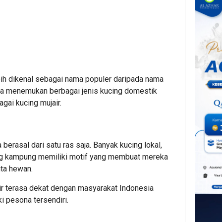
lebih dikenal sebagai nama populer daripada nama
isa menemukan berbagai jenis kucing domestik
gai kucing mujair.
 berasal dari satu ras saja. Banyak kucing lokal,
ing kampung memiliki motif yang membuat mereka
nta hewan.
ir terasa dekat dengan masyarakat Indonesia
 pesona tersendiri.