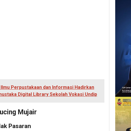
lmu Perpustakaan dan Informasi Hadirkan
ustaka Digital Library Sekolah Vokasi Undip
ucing Mujair
dak Pasaran