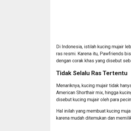
Di Indonesia, istilah kucing mujair 
ras resmi. Karena itu, Pawfriends b
dengan corak khas yang disebut seba
Tidak Selalu Ras Tertentu
Menariknya, kucing mujair tidak hanya
American Shorthair mix, hingga kuc
disebut kucing mujair oleh para peci
Hal inilah yang membuat kucing muja
karena mudah ditemukan dan memiliki