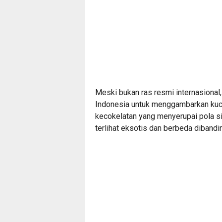
Meski bukan ras resmi internasional, 
Indonesia untuk menggambarkan kuci
kecokelatan yang menyerupai pola sis
terlihat eksotis dan berbeda diband