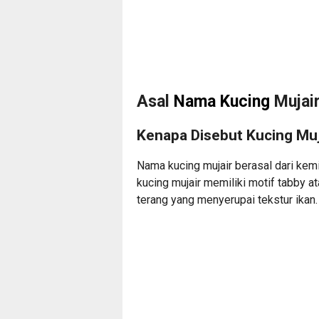
Asal
Nama Kucing
Mujair
Kenapa Disebut Kucing Muj
Nama kucing mujair berasal dari kemi
kucing mujair memiliki motif tabby 
terang yang menyerupai tekstur ikan.