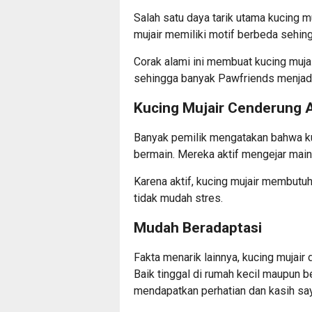
Salah satu daya tarik utama kucing mu
mujair memiliki motif berbeda sehin
Corak alami ini membuat kucing mujair
sehingga banyak Pawfriends menjadi
Kucing Mujair Cenderung A
Banyak pemilik mengatakan bahwa kuc
bermain. Mereka aktif mengejar maina
Karena aktif, kucing mujair membutuh
tidak mudah stres.
Mudah Beradaptasi
Fakta menarik lainnya, kucing mujair
Baik tinggal di rumah kecil maupun b
mendapatkan perhatian dan kasih sa