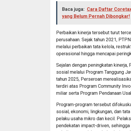
Baca juga:
Cara Daftar Coreta
yang Belum Pernah Dibongkar!
Perbaikan kinerja tersebut turut ter
perusahaan. Sejak tahun 2021, PTPN
melalui perbaikan tata kelola, restru
operasional hingga mencapai pering
Sejalan dengan peningkatan kinerja,
sosial melalui Program Tanggung Ja
tahun 2025, Perseroan merealisasik
terdiri atas Program Community Inv
miliar serta Program Pendanaan Usa
Program-program tersebut difokuska
sosial, ekonomi, lingkungan, dan tat
pelaku usaha mikro dan kecil. Pela
pendekatan impact-driven, sehingg