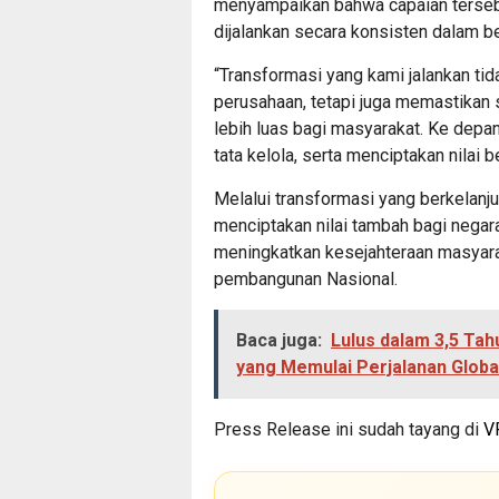
menyampaikan bahwa capaian tersebu
dijalankan secara konsisten dalam be
“Transformasi yang kami jalankan ti
perusahaan, tetapi juga memastikan
lebih luas bagi masyarakat. Ke dep
tata kelola, serta menciptakan nilai 
Melalui transformasi yang berkelanj
menciptakan nilai tambah bagi negar
meningkatkan kesejahteraan masyar
pembangunan Nasional.
Baca juga:
Lulus dalam 3,5 Tah
yang Memulai Perjalanan Globa
Press Release ini sudah tayang di
V