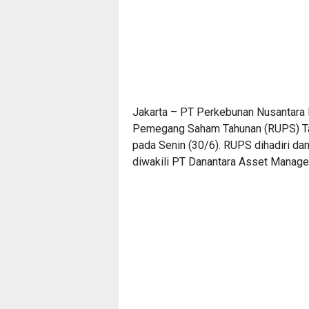
Jakarta – PT Perkebunan Nusantara
Pemegang Saham Tahunan (RUPS) Ta
pada Senin (30/6). RUPS dihadiri d
diwakili PT Danantara Asset Mana