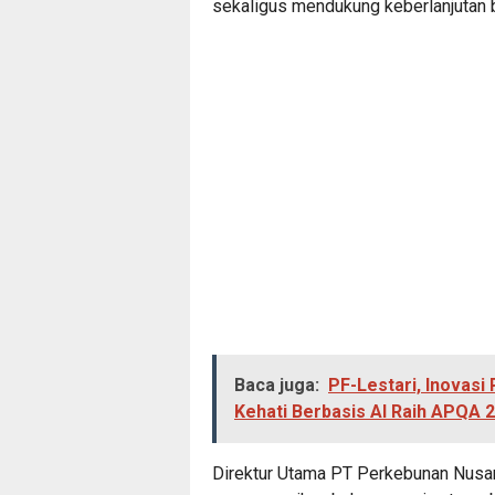
sekaligus mendukung keberlanjutan 
Baca juga:
PF-Lestari, Inovas
Kehati Berbasis AI Raih APQA 
Direktur Utama PT Perkebunan Nusan