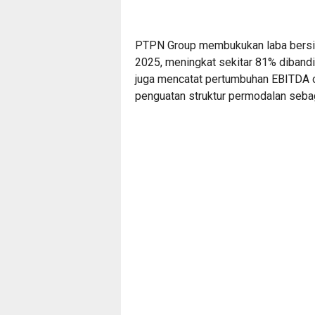
PTPN Group membukukan laba bersih 
2025, meningkat sekitar 81% dibandi
juga mencatat pertumbuhan EBITDA op
penguatan struktur permodalan sebag