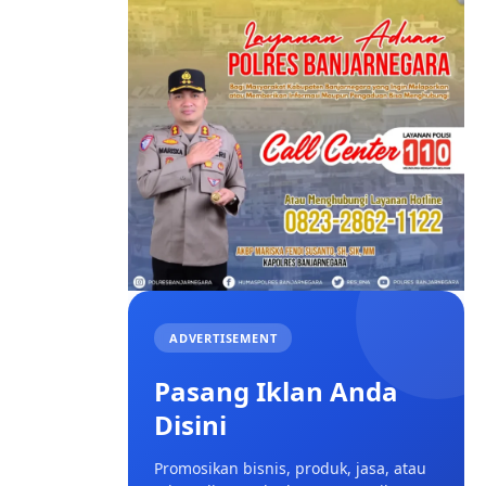
ADVERTISEMENT
Pasang Iklan Anda
Disini
Promosikan bisnis, produk, jasa, atau