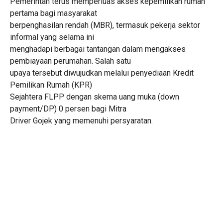
Pemerintah terus memperluas akses kepemilikan rumah
pertama bagi masyarakat
berpenghasilan rendah (MBR), termasuk pekerja sektor
informal yang selama ini
menghadapi berbagai tantangan dalam mengakses
pembiayaan perumahan. Salah satu
upaya tersebut diwujudkan melalui penyediaan Kredit
Pemilikan Rumah (KPR)
Sejahtera FLPP dengan skema uang muka (down
payment/DP) 0 persen bagi Mitra
Driver Gojek yang memenuhi persyaratan.