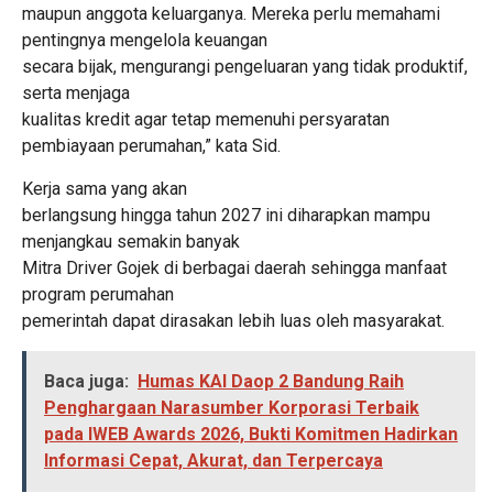
maupun anggota keluarganya. Mereka perlu memahami
pentingnya mengelola keuangan
secara bijak, mengurangi pengeluaran yang tidak produktif,
serta menjaga
kualitas kredit agar tetap memenuhi persyaratan
pembiayaan perumahan,” kata Sid.
Kerja sama yang akan
berlangsung hingga tahun 2027 ini diharapkan mampu
menjangkau semakin banyak
Mitra Driver Gojek di berbagai daerah sehingga manfaat
program perumahan
pemerintah dapat dirasakan lebih luas oleh masyarakat.
Baca juga:
Humas KAI Daop 2 Bandung Raih
Penghargaan Narasumber Korporasi Terbaik
pada IWEB Awards 2026, Bukti Komitmen Hadirkan
Informasi Cepat, Akurat, dan Terpercaya