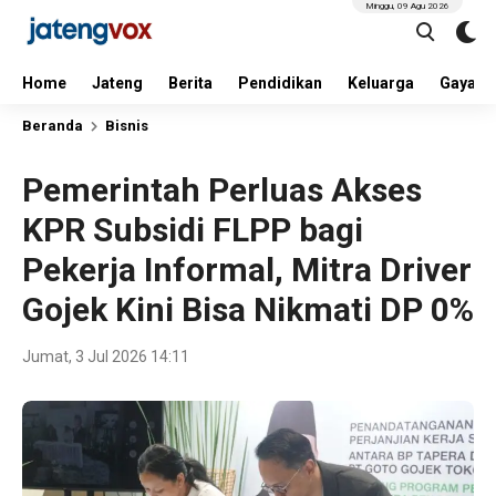
Minggu, 09 Agu 2026
Home
Jateng
Berita
Pendidikan
Keluarga
Gaya H
Beranda
Bisnis
Pemerintah Perluas Akses
KPR Subsidi FLPP bagi
Pekerja Informal, Mitra Driver
Gojek Kini Bisa Nikmati DP 0%
Jumat, 3 Jul 2026 14:11