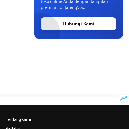
toko online Anda dengan tampilan
premium di JatengVox.
Hubungi Kami
Tentang kami
Redaksi