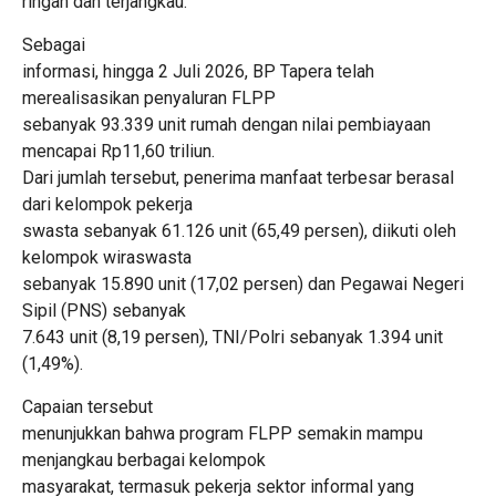
ringan dan terjangkau.
Sebagai
informasi, hingga 2 Juli 2026, BP Tapera telah
merealisasikan penyaluran FLPP
sebanyak 93.339 unit rumah dengan nilai pembiayaan
mencapai Rp11,60 triliun.
Dari jumlah tersebut, penerima manfaat terbesar berasal
dari kelompok pekerja
swasta sebanyak 61.126 unit (65,49 persen), diikuti oleh
kelompok wiraswasta
sebanyak 15.890 unit (17,02 persen) dan Pegawai Negeri
Sipil (PNS) sebanyak
7.643 unit (8,19 persen), TNI/Polri sebanyak 1.394 unit
(1,49%).
Capaian tersebut
menunjukkan bahwa program FLPP semakin mampu
menjangkau berbagai kelompok
masyarakat, termasuk pekerja sektor informal yang