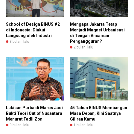
Mengapa Jakarta Tetap
School of Design BINUS #2
Menjadi Magnet Urbanisasi
di Indonesia: Diakui
di Tengah Ancaman
Langsung oleh Industri
Pengangguran?
3 bulan lalu
2 bulan lalu
45 Tahun BINUS Membangun
Lukisan Purba di Maros Jadi
Masa Depan, Kini Saatnya
Bukti Teori Out of Nusantara
Giliran Kamu
Menurut Fadli Zon
1 bulan lalu
9 bulan lalu