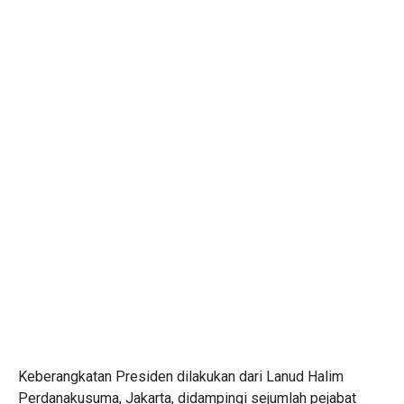
Keberangkatan Presiden dilakukan dari Lanud Halim
Perdanakusuma, Jakarta, didampingi sejumlah pejabat