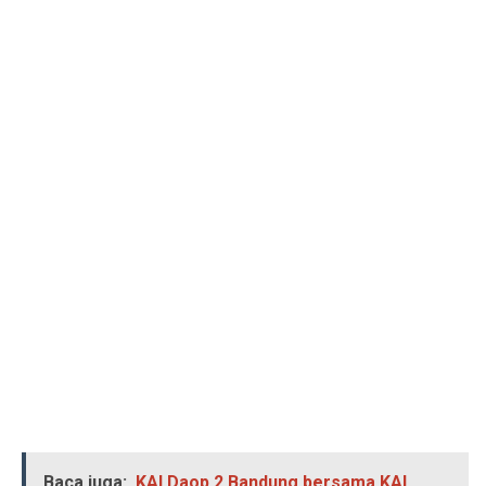
Baca juga:
KAI Daop 2 Bandung bersama KAI