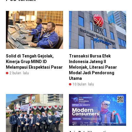
Solid di Tengah Gejolak,
Transaksi Bursa Efek
Kinerja Grup MIND ID
Indonesia Jateng II
Melampaui Ekspektasi Pasar
Melonjak, Literasi Pasar
Modal Jadi Pendorong
2 bulan lalu
Utama
10 bulan lalu