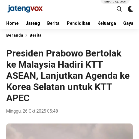
Senin, 10 Agu 2026
Home
Jateng
Berita
Pendidikan
Keluarga
Gaya H
Beranda
Berita
Presiden Prabowo Bertolak
ke Malaysia Hadiri KTT
ASEAN, Lanjutkan Agenda ke
Korea Selatan untuk KTT
APEC
Minggu, 26 Okt 2025 05:48