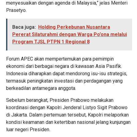
menyesuaikan dengan agenda di Malaysia,” jelas Menteri
Prasetyo.
Baca juga:
Holding Perkebunan Nusantara
Pererat Silaturahmi dengan Warga Po’ona melalui
Program TJSL PTPN 1 Regional 8
Forum APEC akan mempertemukan para pemimpin
ekonomi dari berbagai negara di kawasan Asia Pasifik.
Indonesia diharapkan dapat mendorong isu-isu strategis,
termasuk peningkatan investasi dan perdagangan yang
berkeadilan antarnegara anggota.
Sebelum berangkat, Presiden Prabowo melakukan
koordinasi dengan Kapolri Jenderal Listyo Sigit Prabowo
di Jakarta. Dalam pertemuan tersebut, Kapolri melaporkan
kondisi keamanan dan ketertiban nasional jelang kunjungan
luar negeri Presiden.