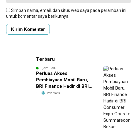
Simpan nama, email, dan situs web saya pada peramban ini
untuk komentar saya berikutnya.
Terbaru
1 jam lalu
Perluas Akses
Pembiayaan Mobil Baru,
BRI Finance Hadir di BRI
Consumer Expo Goes to
1
vritimes
Summarecon Bekasi