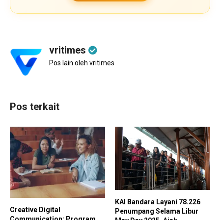
vritimes
Pos lain oleh vritimes
Pos terkait
KAI Bandara Layani 78.226
Creative Digital
Penumpang Selama Libur
Communication: Program