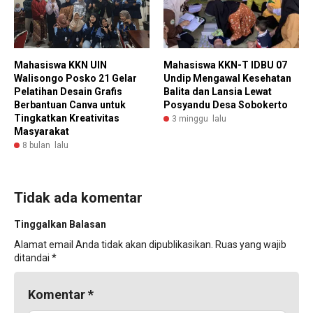
Mahasiswa KKN UIN
Mahasiswa KKN-T IDBU 07
Walisongo Posko 21 Gelar
Undip Mengawal Kesehatan
Pelatihan Desain Grafis
Balita dan Lansia Lewat
Berbantuan Canva untuk
Posyandu Desa Sobokerto
Tingkatkan Kreativitas
3 minggu lalu
Masyarakat
8 bulan lalu
Tidak ada komentar
Tinggalkan Balasan
Alamat email Anda tidak akan dipublikasikan.
Ruas yang wajib
ditandai
*
Komentar
*