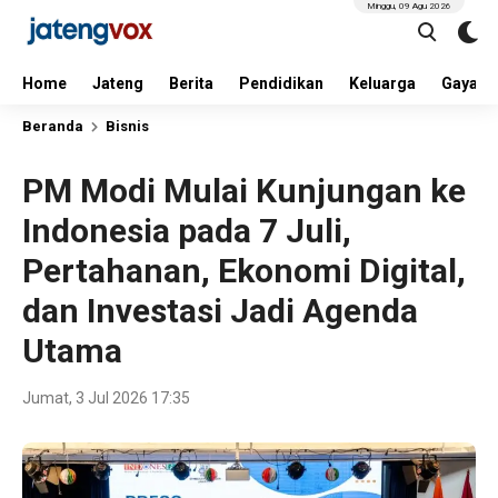
Minggu, 09 Agu 2026
Home
Jateng
Berita
Pendidikan
Keluarga
Gaya H
Beranda
Bisnis
PM Modi Mulai Kunjungan ke
Indonesia pada 7 Juli,
Pertahanan, Ekonomi Digital,
dan Investasi Jadi Agenda
Utama
Jumat, 3 Jul 2026 17:35