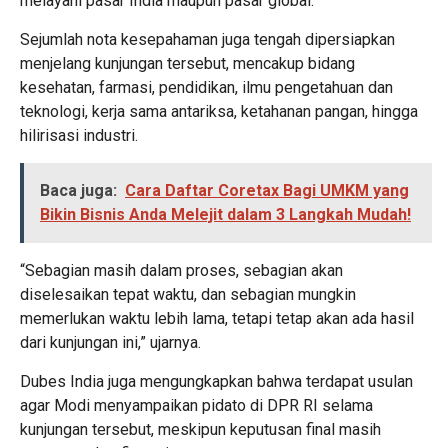
melayani pasar India maupun pasar global.
Sejumlah nota kesepahaman juga tengah dipersiapkan
menjelang kunjungan tersebut, mencakup bidang
kesehatan, farmasi, pendidikan, ilmu pengetahuan dan
teknologi, kerja sama antariksa, ketahanan pangan, hingga
hilirisasi industri.
Baca juga:
Cara Daftar Coretax Bagi UMKM yang
Bikin Bisnis Anda Melejit dalam 3 Langkah Mudah!
“Sebagian masih dalam proses, sebagian akan
diselesaikan tepat waktu, dan sebagian mungkin
memerlukan waktu lebih lama, tetapi tetap akan ada hasil
dari kunjungan ini,” ujarnya.
Dubes India juga mengungkapkan bahwa terdapat usulan
agar Modi menyampaikan pidato di DPR RI selama
kunjungan tersebut, meskipun keputusan final masih