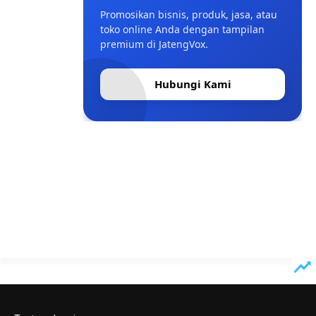
Promosikan bisnis, produk, jasa, atau
toko online Anda dengan tampilan
premium di JatengVox.
Hubungi Kami