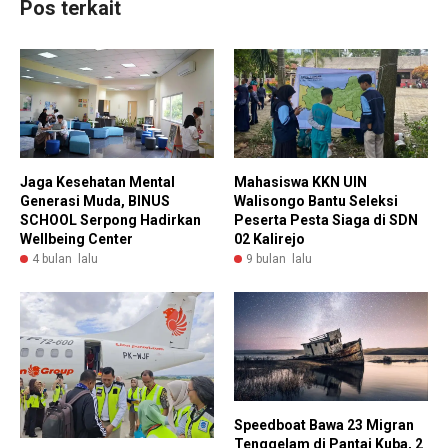
Pos terkait
Jaga Kesehatan Mental
Mahasiswa KKN UIN
Generasi Muda, BINUS
Walisongo Bantu Seleksi
SCHOOL Serpong Hadirkan
Peserta Pesta Siaga di SDN
Wellbeing Center
02 Kalirejo
4 bulan lalu
9 bulan lalu
Speedboat Bawa 23 Migran
Tenggelam di Pantai Kuba, 2