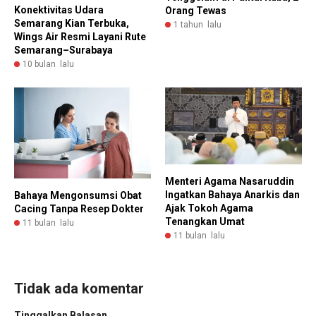
Konektivitas Udara
Orang Tewas
Semarang Kian Terbuka,
1 tahun lalu
Wings Air Resmi Layani Rute
Semarang–Surabaya
10 bulan lalu
Menteri Agama Nasaruddin
Ingatkan Bahaya Anarkis dan
Bahaya Mengonsumsi Obat
Ajak Tokoh Agama
Cacing Tanpa Resep Dokter
Tenangkan Umat
11 bulan lalu
11 bulan lalu
Tidak ada komentar
Tinggalkan Balasan