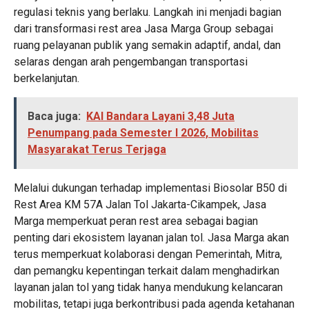
regulasi teknis yang berlaku. Langkah ini menjadi bagian
dari transformasi rest area Jasa Marga Group sebagai
ruang pelayanan publik yang semakin adaptif, andal, dan
selaras dengan arah pengembangan transportasi
berkelanjutan.
Baca juga:
KAI Bandara Layani 3,48 Juta
Penumpang pada Semester I 2026, Mobilitas
Masyarakat Terus Terjaga
Melalui dukungan terhadap implementasi Biosolar B50 di
Rest Area KM 57A Jalan Tol Jakarta-Cikampek, Jasa
Marga memperkuat peran rest area sebagai bagian
penting dari ekosistem layanan jalan tol. Jasa Marga akan
terus memperkuat kolaborasi dengan Pemerintah, Mitra,
dan pemangku kepentingan terkait dalam menghadirkan
layanan jalan tol yang tidak hanya mendukung kelancaran
mobilitas, tetapi juga berkontribusi pada agenda ketahanan