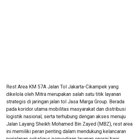
Rest Area KM 57A Jalan Tol Jakarta-Cikampek yang
dikelola oleh Mitra merupakan salah satu titik layanan
strategis di jaringan jalan tol Jasa Marga Group. Berada
pada koridor utama mobilitas masyarakat dan distribusi
logistik nasional, serta terhubung dengan akses menuju
Jalan Layang Sheikh Mohamed Bin Zayed (MBZ), rest area
ini memiliki peran penting dalam mendukung kelancaran
perjalanan sekaligus penyediaan layanan energi bagi