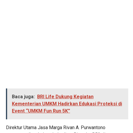
Baca juga:
BRI Life Dukung Kegiatan
Kementerian UMKM Hadirkan Edukasi Proteksi di
Event “UMKM Fun Run 5K”
Direktur Utama Jasa Marga Rivan A. Purwantono