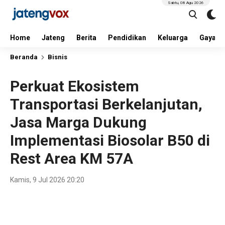
Sabtu, 08 Agu 2026
Home
Jateng
Berita
Pendidikan
Keluarga
Gaya H
Beranda
Bisnis
Perkuat Ekosistem
Transportasi Berkelanjutan,
Jasa Marga Dukung
Implementasi Biosolar B50 di
Rest Area KM 57A
Kamis, 9 Jul 2026 20:20