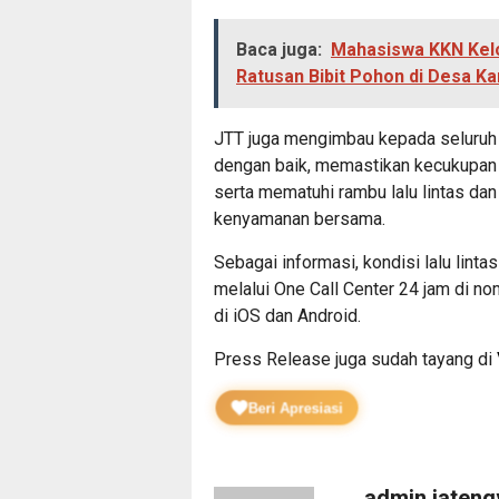
Baca juga:
Mahasiswa KKN Kel
Ratusan Bibit Pohon di Desa K
JTT juga mengimbau kepada seluruh 
dengan baik, memastikan kecukupan 
serta mematuhi rambu lalu lintas da
kenyamanan bersama.
Sebagai informasi, kondisi lalu linta
melalui One Call Center 24 jam di no
di iOS dan Android.
Press Release juga sudah tayang di
Beri Apresiasi
admin jaten