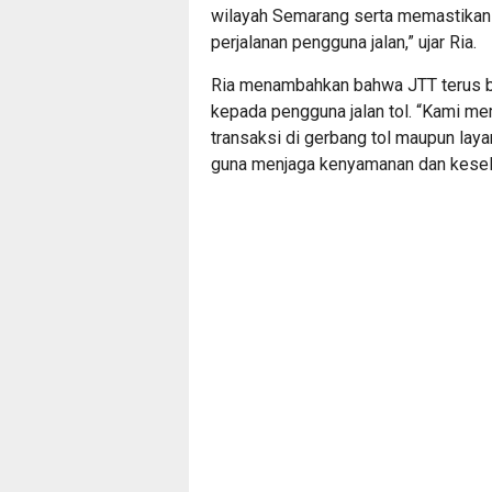
wilayah Semarang serta memastikan 
perjalanan pengguna jalan,” ujar Ria.
Ria menambahkan bahwa JTT terus b
kepada pengguna jalan tol. “Kami me
transaksi di gerbang tol maupun layan
guna menjaga kenyamanan dan keselam