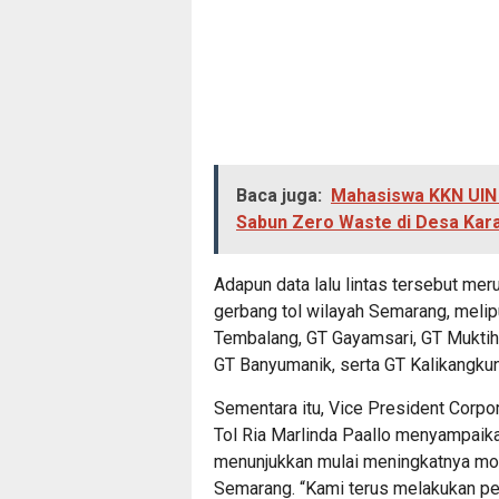
Baca juga:
Mahasiswa KKN UIN
Sabun Zero Waste di Desa Ka
Adapun data lalu lintas tersebut me
gerbang tol wilayah Semarang, melip
Tembalang, GT Gayamsari, GT Muktihar
GT Banyumanik, serta GT Kalikangku
Sementara itu, Vice President Corp
Tol Ria Marlinda Paallo menyampaika
menunjukkan mulai meningkatnya mob
Semarang. “Kami terus melakukan pema