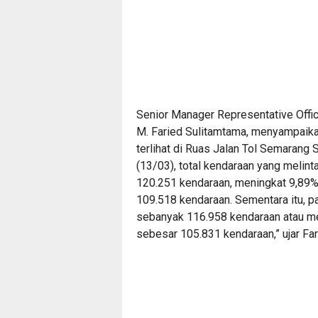
Senior Manager Representative Offic
M. Faried Sulitamtama, menyampaika
terlihat di Ruas Jalan Tol Semarang 
(13/03), total kendaraan yang melin
120.251 kendaraan, meningkat 9,89% 
109.518 kendaraan. Sementara itu, p
sebanyak 116.958 kendaraan atau men
sebesar 105.831 kendaraan,” ujar Far