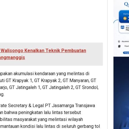
 Walisongo Kenalkan Teknik Pembuatan
rangmanggis
rupakan akumulasi kendaraan yang melintas di
uti GT Krapyak 1, GT Krapyak 2, GT Manyaran, GT
jo, GT Jatingaleh 1, GT Jatingaleh 2, GT Srondol,
ng.
orate Secretary & Legal PT Jasamarga Transjawa
n bahwa peningkatan lalu lintas tersebut
ilitas masyarakat yang melintasi wilayah
ntauan kondisi lalu lintas di seluruh gerbang tol