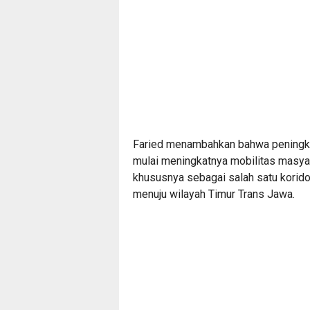
Faried menambahkan bahwa peningka
mulai meningkatnya mobilitas masyar
khususnya sebagai salah satu korid
menuju wilayah Timur Trans Jawa.