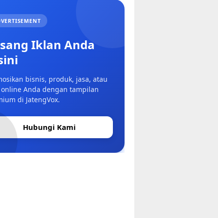
VERTISEMENT
sang Iklan Anda
sini
osikan bisnis, produk, jasa, atau
 online Anda dengan tampilan
ium di JatengVox.
Hubungi Kami