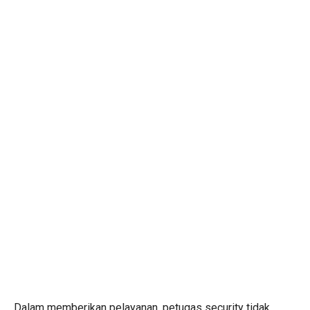
Dalam memberikan pelayanan, petugas security tidak