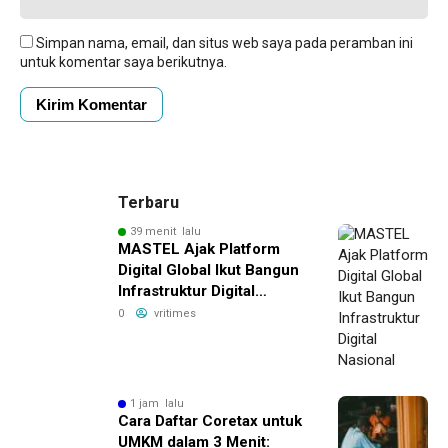
Simpan nama, email, dan situs web saya pada peramban ini
untuk komentar saya berikutnya.
Terbaru
39 menit lalu
MASTEL Ajak Platform
Digital Global Ikut Bangun
Infrastruktur Digital
Nasional
0
vritimes
1 jam lalu
Cara Daftar Coretax untuk
UMKM dalam 3 Menit: