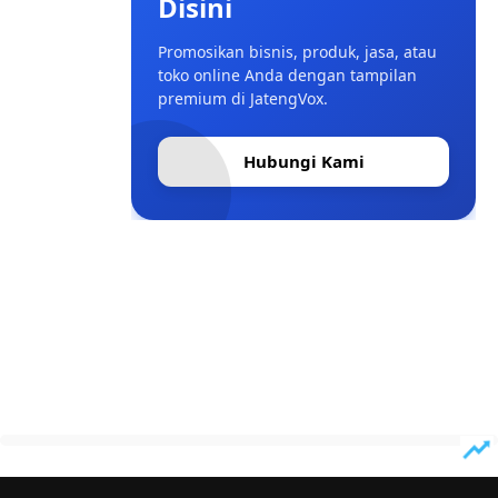
Disini
Promosikan bisnis, produk, jasa, atau
toko online Anda dengan tampilan
premium di JatengVox.
Hubungi Kami