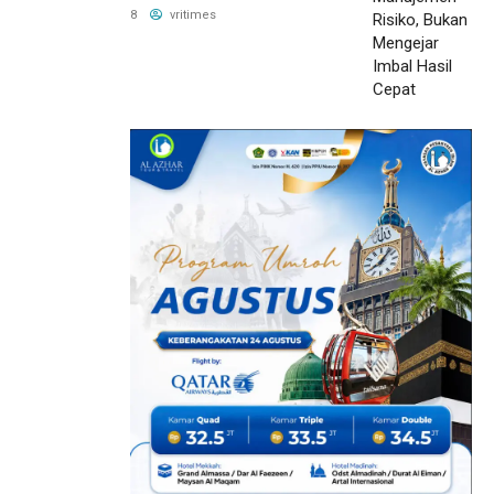
Hasil Cepat
8
vritimes