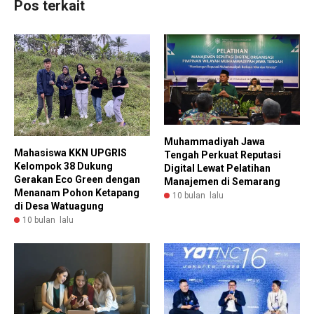
Pos terkait
Muhammadiyah Jawa
Mahasiswa KKN UPGRIS
Tengah Perkuat Reputasi
Kelompok 38 Dukung
Digital Lewat Pelatihan
Gerakan Eco Green dengan
Manajemen di Semarang
Menanam Pohon Ketapang
10 bulan lalu
di Desa Watuagung
10 bulan lalu