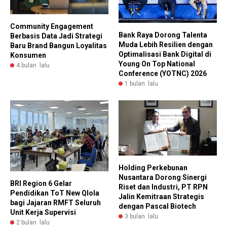
Community Engagement
Bank Raya Dorong Talenta
Berbasis Data Jadi Strategi
Muda Lebih Resilien dengan
Baru Brand Bangun Loyalitas
Optimalisasi Bank Digital di
Konsumen
Young On Top National
4 bulan lalu
Conference (YOTNC) 2026
1 bulan lalu
Holding Perkebunan
Nusantara Dorong Sinergi
BRI Region 6 Gelar
Riset dan Industri, PT RPN
Pendidikan ToT New Qlola
Jalin Kemitraan Strategis
bagi Jajaran RMFT Seluruh
dengan Pascal Biotech
Unit Kerja Supervisi
3 bulan lalu
2 bulan lalu