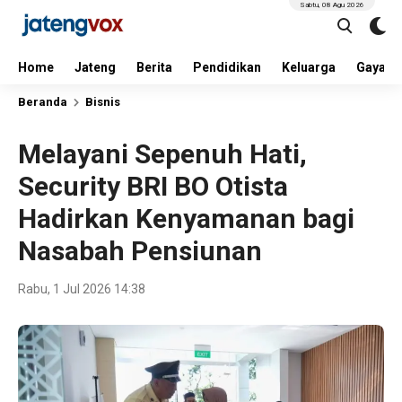
Sabtu, 08 Agu 2026
Home
Jateng
Berita
Pendidikan
Keluarga
Gaya H
Beranda
Bisnis
Melayani Sepenuh Hati,
Security BRI BO Otista
Hadirkan Kenyamanan bagi
Nasabah Pensiunan
Rabu, 1 Jul 2026 14:38