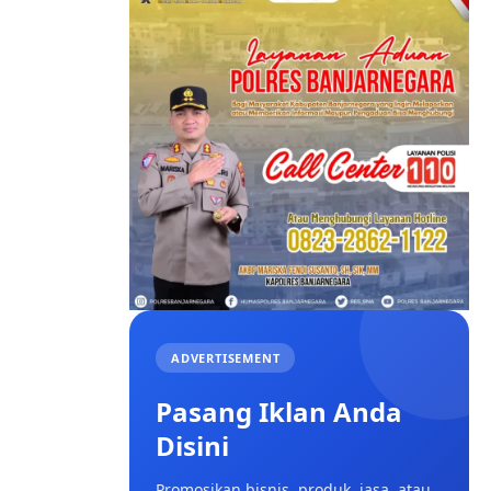
ADVERTISEMENT
Pasang Iklan Anda
Disini
Promosikan bisnis, produk, jasa, atau