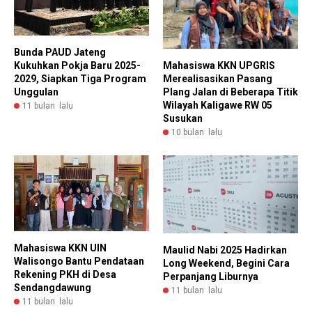
Bunda PAUD Jateng
Mahasiswa KKN UPGRIS
Kukuhkan Pokja Baru 2025-
Merealisasikan Pasang
2029, Siapkan Tiga Program
Plang Jalan di Beberapa Titik
Unggulan
Wilayah Kaligawe RW 05
11 bulan lalu
Susukan
10 bulan lalu
Mahasiswa KKN UIN
Maulid Nabi 2025 Hadirkan
Walisongo Bantu Pendataan
Long Weekend, Begini Cara
Rekening PKH di Desa
Perpanjang Liburnya
Sendangdawung
11 bulan lalu
11 bulan lalu