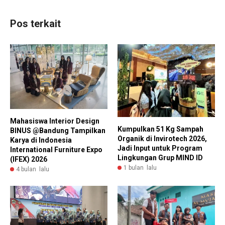
Pos terkait
Mahasiswa Interior Design
Kumpulkan 51 Kg Sampah
BINUS @Bandung Tampilkan
Organik di Invirotech 2026,
Karya di Indonesia
Jadi Input untuk Program
International Furniture Expo
Lingkungan Grup MIND ID
(IFEX) 2026
1 bulan lalu
4 bulan lalu