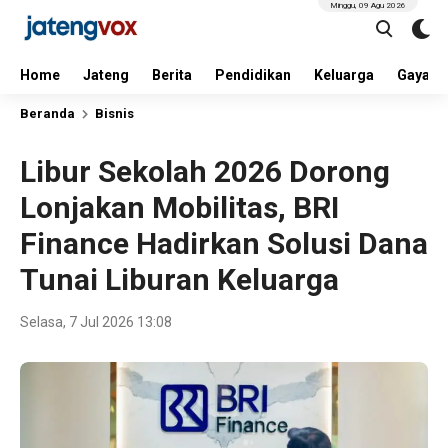
Minggu, 09 Agu 2026
Home
Jateng
Berita
Pendidikan
Keluarga
Gaya H
Beranda
Bisnis
Libur Sekolah 2026 Dorong
Lonjakan Mobilitas, BRI
Finance Hadirkan Solusi Dana
Tunai Liburan Keluarga
Selasa, 7 Jul 2026 13:08