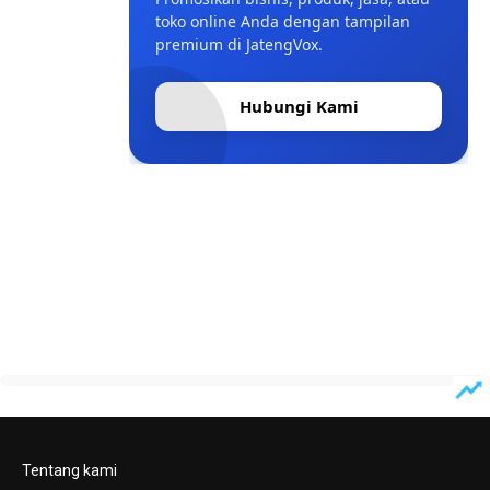
toko online Anda dengan tampilan
premium di JatengVox.
Hubungi Kami
Tentang kami