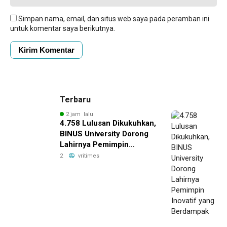
Simpan nama, email, dan situs web saya pada peramban ini
untuk komentar saya berikutnya.
Terbaru
2 jam lalu
4.758 Lulusan Dikukuhkan,
BINUS University Dorong
Lahirnya Pemimpin
Inovatif yang Berdampak
2
vritimes