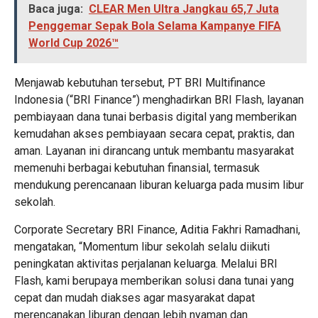
Baca juga:
CLEAR Men Ultra Jangkau 65,7 Juta
Penggemar Sepak Bola Selama Kampanye FIFA
World Cup 2026™
Menjawab kebutuhan tersebut, PT BRI Multifinance
Indonesia (“BRI Finance”) menghadirkan BRI Flash, layanan
pembiayaan dana tunai berbasis digital yang memberikan
kemudahan akses pembiayaan secara cepat, praktis, dan
aman. Layanan ini dirancang untuk membantu masyarakat
memenuhi berbagai kebutuhan finansial, termasuk
mendukung perencanaan liburan keluarga pada musim libur
sekolah.
Corporate Secretary BRI Finance, Aditia Fakhri Ramadhani,
mengatakan, “Momentum libur sekolah selalu diikuti
peningkatan aktivitas perjalanan keluarga. Melalui BRI
Flash, kami berupaya memberikan solusi dana tunai yang
cepat dan mudah diakses agar masyarakat dapat
merencanakan liburan dengan lebih nyaman dan