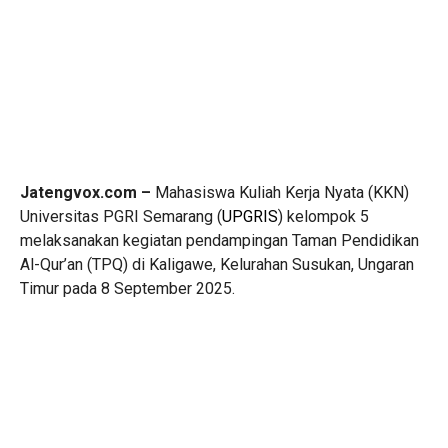
Jatengvox.com –
Mahasiswa Kuliah Kerja Nyata (KKN)
Universitas PGRI Semarang (
UPGRIS
) kelompok 5
melaksanakan kegiatan pendampingan Taman Pendidikan
Al-Qur’an (TPQ) di Kaligawe, Kelurahan Susukan, Ungaran
Timur pada 8 September 2025.