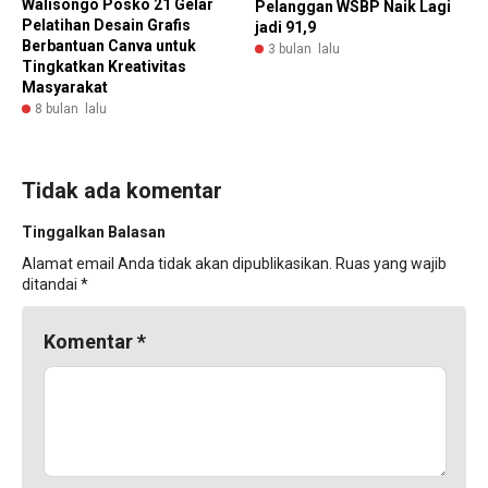
Walisongo Posko 21 Gelar
Pelanggan WSBP Naik Lagi
Pelatihan Desain Grafis
jadi 91,9
Berbantuan Canva untuk
3 bulan lalu
Tingkatkan Kreativitas
Masyarakat
8 bulan lalu
Tidak ada komentar
Tinggalkan Balasan
Alamat email Anda tidak akan dipublikasikan.
Ruas yang wajib
ditandai
*
Komentar
*