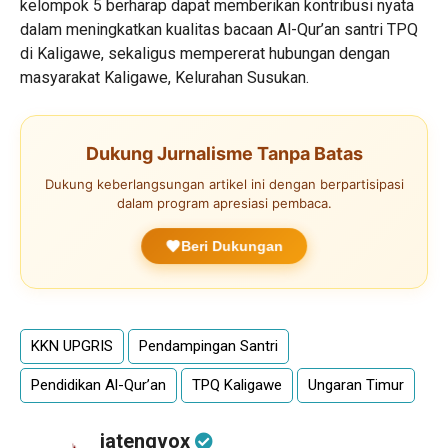
kelompok 5 berharap dapat memberikan kontribusi nyata
dalam meningkatkan kualitas bacaan Al-Qur’an santri TPQ
di Kaligawe, sekaligus mempererat hubungan dengan
masyarakat Kaligawe, Kelurahan Susukan.
Dukung Jurnalisme Tanpa Batas
Dukung keberlangsungan artikel ini dengan berpartisipasi
dalam program apresiasi pembaca.
Beri Dukungan
KKN UPGRIS
Pendampingan Santri
Pendidikan Al-Qur’an
TPQ Kaligawe
Ungaran Timur
jatengvox