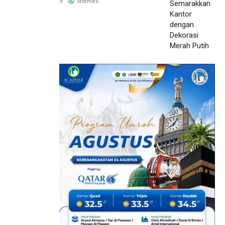
dengan Dekorasi Merah
9
vritimes
Putih