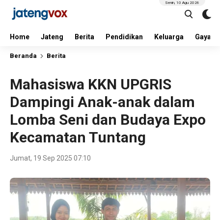
Senin, 10 Agu 2026
Home
Jateng
Berita
Pendidikan
Keluarga
Gaya H
Beranda
Berita
Mahasiswa KKN UPGRIS
Dampingi Anak-anak dalam
Lomba Seni dan Budaya Expo
Kecamatan Tuntang
Jumat, 19 Sep 2025 07:10