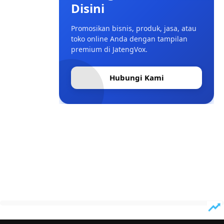
Disini
Promosikan bisnis, produk, jasa, atau
toko online Anda dengan tampilan
premium di JatengVox.
Hubungi Kami