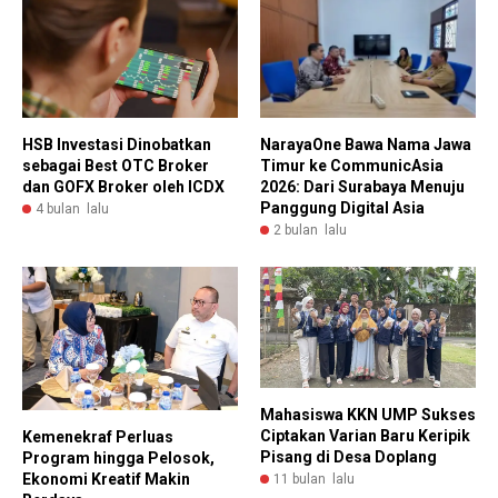
HSB Investasi Dinobatkan
NarayaOne Bawa Nama Jawa
sebagai Best OTC Broker
Timur ke CommunicAsia
dan GOFX Broker oleh ICDX
2026: Dari Surabaya Menuju
Panggung Digital Asia
4 bulan lalu
2 bulan lalu
Mahasiswa KKN UMP Sukses
Ciptakan Varian Baru Keripik
Kemenekraf Perluas
Pisang di Desa Doplang
Program hingga Pelosok,
Ekonomi Kreatif Makin
11 bulan lalu