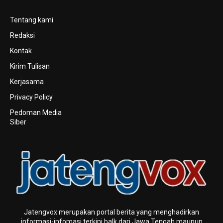
Tentang kami
Redaksi
Kontak
Kirim Tulisan
Kerjasama
Privacy Policy
Pedoman Media
Siber
Jatengvox merupakan portal berita yang menghadirkan
informasi-infomasi terkini baIk dari Jawa Tengah maupun