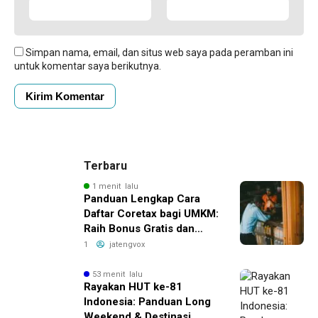
Simpan nama, email, dan situs web saya pada peramban ini
untuk komentar saya berikutnya.
Terbaru
1 menit lalu
Panduan Lengkap Cara
Daftar Coretax bagi UMKM:
Raih Bonus Gratis dan
Tingkatkan Penjualan
1
jatengvox
Sekarang!
53 menit lalu
Rayakan HUT ke-81
Indonesia: Panduan Long
Weekend & Destinasi