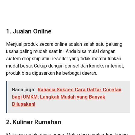
1. Jualan Online
Menjual produk secara online adalah salah satu peluang
usaha paling mudah saat ini. Anda bisa mulai dengan
sistem dropship atau reseller yang tidak membutuhkan
modal besar. Cukup dengan ponsel dan koneksi internet,
produk bisa dipasarkan ke berbagai daerah.
Baca juga:
Rahasia Sukses Cara Daftar Coretax
bagi UMKM: Langkah Mudah yang Banyak
Dilupakan!
2. Kuliner Rumahan
Makanan selalu dicari orang. Mulai dari camilan, kue kering,