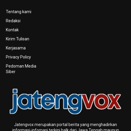
Tentang kami
Redaksi
Kontak
Kirim Tulisan
Kerjasama
Privacy Policy
Pedoman Media
Siber
Jatengvox merupakan portal berita yang menghadirkan
informasi-infomasi terkini baIk dari Jawa Tengah maupun