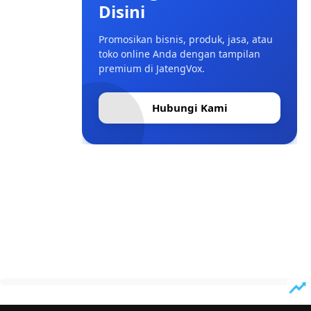
Disini
Promosikan bisnis, produk, jasa, atau
toko online Anda dengan tampilan
premium di JatengVox.
Hubungi Kami