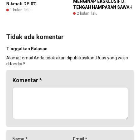
MENGINAP EKSKLUSIF DI
Nikmati DP 0%
TENGAH HAMPARAN SAWAH
1 bulan lalu
2 bulan lalu
Tidak ada komentar
Tinggalkan Balasan
Alamat email Anda tidak akan dipublikasikan.
Ruas yang wajib
ditandai
*
Komentar
*
Nama
*
Email
*