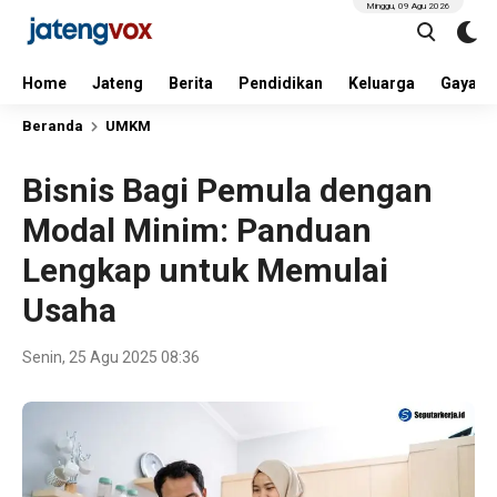
Minggu, 09 Agu 2026
Home
Jateng
Berita
Pendidikan
Keluarga
Gaya H
Beranda
UMKM
Bisnis Bagi Pemula dengan
Modal Minim: Panduan
Lengkap untuk Memulai
Usaha
Senin, 25 Agu 2025 08:36