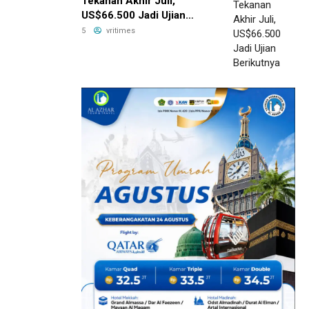
Tekanan Akhir Juli,
US$66.500 Jadi Ujian
Berikutnya
5
vritimes