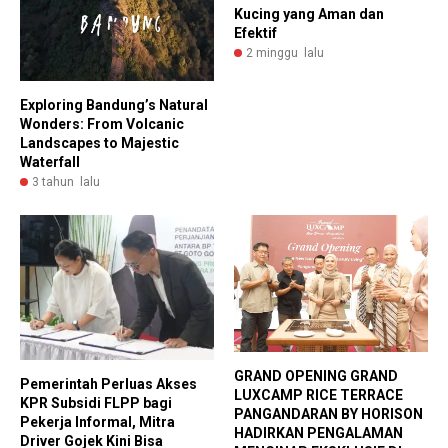
Kucing yang Aman dan
Efektif
2 minggu lalu
Exploring Bandung’s Natural
Wonders: From Volcanic
Landscapes to Majestic
Waterfall
3 tahun lalu
GRAND OPENING GRAND
Pemerintah Perluas Akses
LUXCAMP RICE TERRACE
KPR Subsidi FLPP bagi
PANGANDARAN BY HORISON
Pekerja Informal, Mitra
HADIRKAN PENGALAMAN
Driver Gojek Kini Bisa