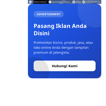
ADVERTISEMENT
Pasang Iklan Anda
Disini
Promosikan bisnis, produk, jasa, atau
toko online Anda dengan tampilan
premium di JatengVox.
Hubungi Kami