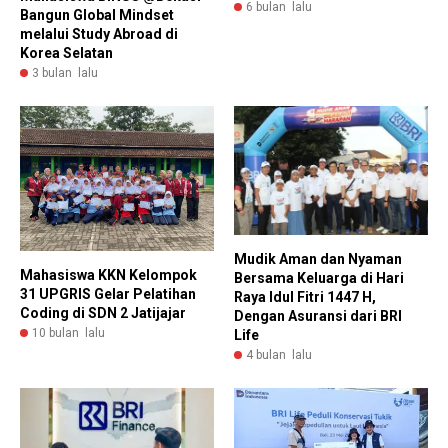
6 bulan lalu
Bangun Global Mindset
melalui Study Abroad di
Korea Selatan
3 bulan lalu
Mudik Aman dan Nyaman
Mahasiswa KKN Kelompok
Bersama Keluarga di Hari
31 UPGRIS Gelar Pelatihan
Raya Idul Fitri 1447 H,
Coding di SDN 2 Jatijajar
Dengan Asuransi dari BRI
10 bulan lalu
Life
4 bulan lalu