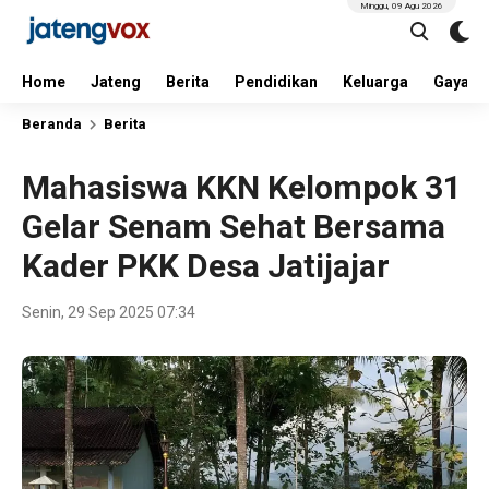
Minggu, 09 Agu 2026
Home
Jateng
Berita
Pendidikan
Keluarga
Gaya H
Beranda
Berita
Mahasiswa KKN Kelompok 31
Gelar Senam Sehat Bersama
Kader PKK Desa Jatijajar
Senin, 29 Sep 2025 07:34