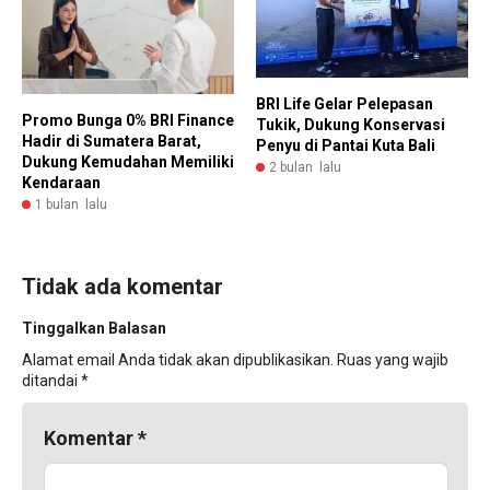
BRI Life Gelar Pelepasan
Promo Bunga 0% BRI Finance
Tukik, Dukung Konservasi
Hadir di Sumatera Barat,
Penyu di Pantai Kuta Bali
Dukung Kemudahan Memiliki
2 bulan lalu
Kendaraan
1 bulan lalu
Tidak ada komentar
Tinggalkan Balasan
Alamat email Anda tidak akan dipublikasikan.
Ruas yang wajib
ditandai
*
Komentar
*