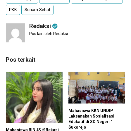
PKK
Senam Sehat
Redaksi
Pos lain oleh Redaksi
Pos terkait
Mahasiswa KKN UNDIP
Laksanakan Sosialisasi
Edukatif di SD Negeri 1
Sukorejo
Mahasiswa BINUS @Bekasi