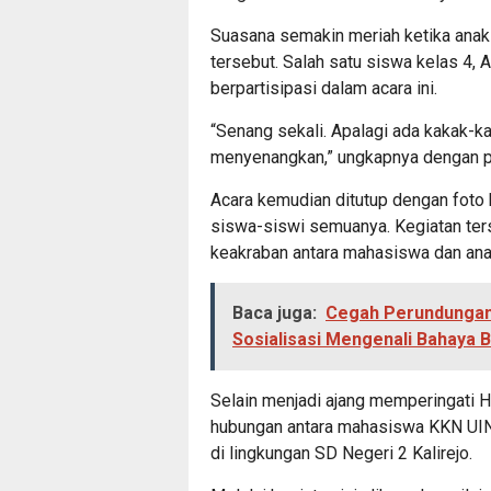
Suasana semakin meriah ketika anak-
tersebut. Salah satu siswa kelas 4, 
berpartisipasi dalam acara ini.
“Senang sekali. Apalagi ada kakak-k
menyenangkan,” ungkapnya dengan 
Acara kemudian ditutup dengan foto
siswa-siswi semuanya. Kegiatan te
keakraban antara mahasiswa dan ana
Baca juga:
Cegah Perundungan
Sosialisasi Mengenali Bahaya 
Selain menjadi ajang memperingati Ha
hubungan antara mahasiswa KKN UIN
di lingkungan SD Negeri 2 Kalirejo.