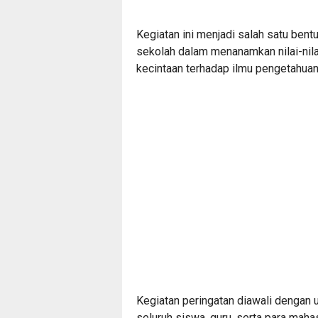
Kegiatan ini menjadi salah satu bent
sekolah dalam menanamkan nilai-nila
kecintaan terhadap ilmu pengetahuan
Kegiatan peringatan diawali dengan 
seluruh siswa, guru, serta para ma