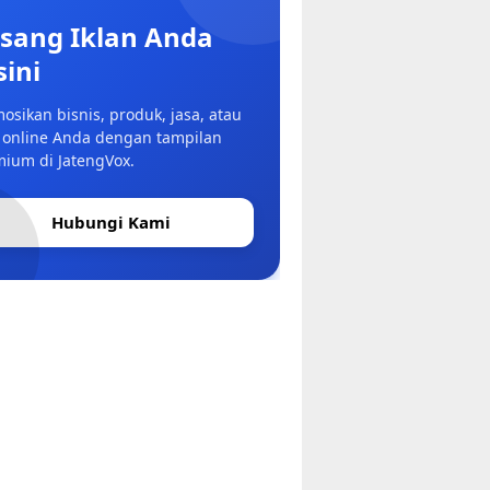
sang Iklan Anda
sini
osikan bisnis, produk, jasa, atau
 online Anda dengan tampilan
ium di JatengVox.
Hubungi Kami