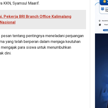
a KKN, Syamsul Maarif.
ni, Pekerja BRI Branch Office Kalimalang
Nasional
 pesan tentang pentingnya meneladani perjuangan
lama yang telah berperan dalam menjaga keutuhan
uga mengajak para siswa untuk menumbuhkan
k dini.