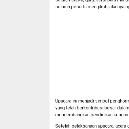
seluruh peserta mengikuti jalannya u
Upacara ini menjadi simbol penghorm
yang telah berkontribusi besar dal
mengembangkan pendidikan keagamaa
Setelah pelaksanaan upacara, acara 