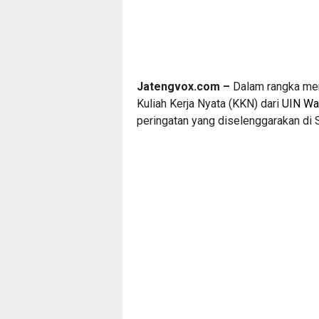
Jatengvox.com –
Dalam rangka mem
Kuliah Kerja Nyata (KKN) dari
UIN Wa
peringatan yang diselenggarakan di 