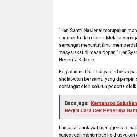
“Hari Santri Nasional merupakan mo
para santri dan ulama. Melalui pering
semangat menuntut ilmu, memperdala
masyarakat di masa depan,” ujar Sya
Negeri 2 Kalirejo.
Kegiatan ini tidak hanya berfokus pad
sholawatan bersama, yang dipimpin 
semangat oleh seluruh peserta didik
Baca juga:
Kemensos Salurkan
Begini Cara Cek Penerima Ban
Lantunan sholawat menggema di hala
hangat dan menambah kekhusyukan da