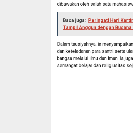
dibawakan oleh salah satu mahasisw
Baca juga:
Peringati Hari Karti
Tampil Anggun dengan Busana 
Dalam tausiyahnya, ia menyampaikan
dan keteladanan para santri serta u
bangsa melalui ilmu dan iman. Ia j
semangat belajar dan religiusitas seja