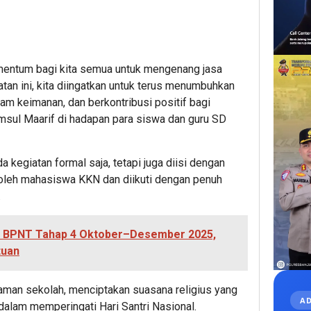
mentum bagi kita semua untuk mengenang jasa
atan ini, kita diingatkan untuk terus menumbuhkan
m keimanan, dan berkontribusi positif bagi
msul Maarif di hadapan para siswa dan guru SD
a kegiatan formal saja, tetapi juga diisi dengan
oleh mahasiswa KKN dan diikuti dengan penuh
.
 BPNT Tahap 4 Oktober–Desember 2025,
tuan
man sekolah, menciptakan suasana religius yang
AD
lam memperingati Hari Santri Nasional.