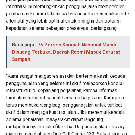
Informasi ini memungkinkan pengguna jalan memperoleh
pembaruan kondisi lalu lintas terkini serta menentukan rute
alternatif yang lebih optimal untuk menghindari potensi
kepadatan selama pekerjaan preservasi berlangsung.
Baca juga:
75 Persen Sampah Nasional Masih
Dibuang Terbuka, Daerah Resmi Masuk Darurat
Sampah
“Kami sangat mengapresiasi dan berterima kasih kepada
pengguna jalan yang selama ini aktif melaporkan kondisi
infrastruktur di sepanjang perjalanan, karena informasi
tambahan tersebut sangat berharga bagi kami. Kami juga
terus membuka ruang bagi pengguna jalan untuk terlibat
aktif dalam menjaga kualitas jalan. Jika menemui kendala
selama perjalanan, masyarakat dapat langsung
melaporkannya melalui fitur Chat Us pada aplikasi Travoy
maupun menghubungi One Call Center 133. Setiap laporan