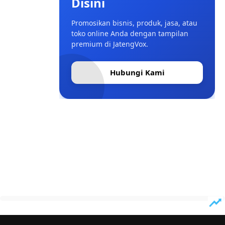
Disini
Promosikan bisnis, produk, jasa, atau
toko online Anda dengan tampilan
premium di JatengVox.
Hubungi Kami