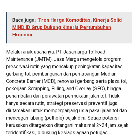
Baca juga:
Tren Harga Komoditas, Kinerja Solid
MIND ID Grup Dukung Kinerja Pertumbuhan
Ekonomi
Melalui anak usahanya, PT Jasamarga Tollroad
Maintenance (JMTM), Jasa Marga mengelola program
preservasi rutin yang mencakup peningkatan kapasitas
gerbang tol, pembangunan dan pemasangan Median
Concrete Barrier (MCB), renovasi gerbang serta plaza tol,
pekerjaan Scrapping, Filling, and Overlay (SFO), hingga
penambalan dan perawatan permukaan jalan tol. Tidak
hanya secara rutin, strategi preservasi preventif juga
diutamakan untuk memperpanjang usia pakai jalan tol dan
mencegah lubang (pothole) sejak dini. Setiap potensi
kerusakan ditargetkan ditangani maksimal 2×24 jam sejak
teridentifikasi, didukung kesiapsiagaan petugas