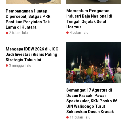
Momentum Penguatan
Pembangunan Huntap
Industri Baja Nasional di
Dipercepat, Satgas PRR
Tengah Gejolak Selat
Pastikan Penyintas Tak
Hormuz
Lama di Huntara
4 bulan lalu
2 bulan lalu
Mengapa IDBW 2026 di JICC
Jadi Investasi Bisnis Paling
Strategis Tahun Ini
3 minggu lalu
Semangat 17 Agustus di
Dusun Krasak: Pawai
Spektakuler, KKN Posko 86
UIN Walisongo Turut
Sukseskan Dusun Krasak
11 bulan lalu