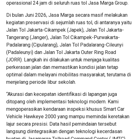
operasional 24 jam di seluruh ruas tol Jasa Marga Group.
Di bulan Juni 2026, Jasa Marga secara masif melakukan
kegiatan preservasi di sejumlah ruas tol, di antaranya yaitu
Jalan Tol Jakarta-Cikampek (Japek), Jalan Tol Jakarta-
Tangerang (Janger), Jalan Tol Cikampek-Purwakarta-
Padalarang (Cipularang), Jalan Tol Padalarang-Cileunyi
(Padaleunyi) dan Jalan Tol Jakarta Outer Ring Road
(JORR). Langkah ini dilakukan untuk menjaga kualitas
perkerasan jalan dan memastikan kondisi jalan tetap
optimal dalam melayani mobilitas masyarakat, terutama di
menjelang periode libur sekolah.
“Akurasi dan kecepatan identifikasi di lapangan juga
ditopang oleh implementasi teknologi modern. Kami
mengoperasikan kendaraan inspeksi khusus Smart Car
Vehicle Hawkeye 2000 yang mampu memindai keretakan
lajur secara presisi. Data hasil pemindaian tersebut
langsung diintegrasikan dengan teknologi kecerdasan
buatan di Jasamarga Tollroad Command Center (JMTC)