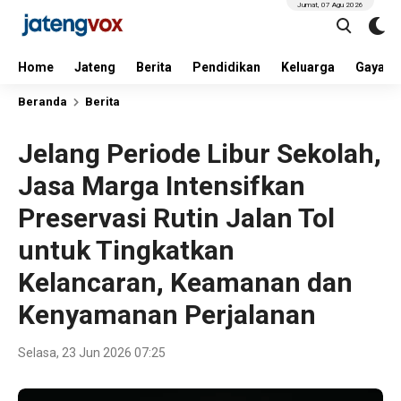
Jumat, 07 Agu 2026
Home
Jateng
Berita
Pendidikan
Keluarga
Gaya H
Beranda
Berita
Jelang Periode Libur Sekolah,
Jasa Marga Intensifkan
Preservasi Rutin Jalan Tol
untuk Tingkatkan
Kelancaran, Keamanan dan
Kenyamanan Perjalanan
Selasa, 23 Jun 2026 07:25