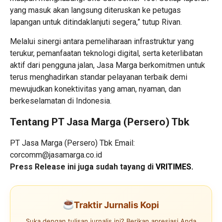
yang masuk akan langsung diteruskan ke petugas
lapangan untuk ditindaklanjuti segera,” tutup Rivan.
Melalui sinergi antara pemeliharaan infrastruktur yang
terukur, pemanfaatan teknologi digital, serta keterlibatan
aktif dari pengguna jalan, Jasa Marga berkomitmen untuk
terus menghadirkan standar pelayanan terbaik demi
mewujudkan konektivitas yang aman, nyaman, dan
berkeselamatan di Indonesia.
Tentang PT Jasa Marga (Persero) Tbk
PT Jasa Marga (Persero) Tbk Email:
corcomm@jasamarga.co.id
Press Release ini juga sudah tayang di
VRITIMES.
Traktir Jurnalis Kopi
Suka dengan tulisan jurnalis ini? Berikan apresiasi Anda