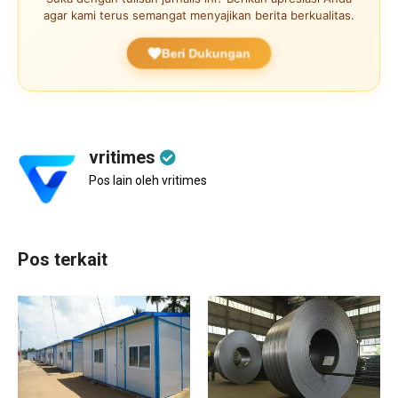
agar kami terus semangat menyajikan berita berkualitas.
Beri Dukungan
vritimes
Pos lain oleh vritimes
Pos terkait