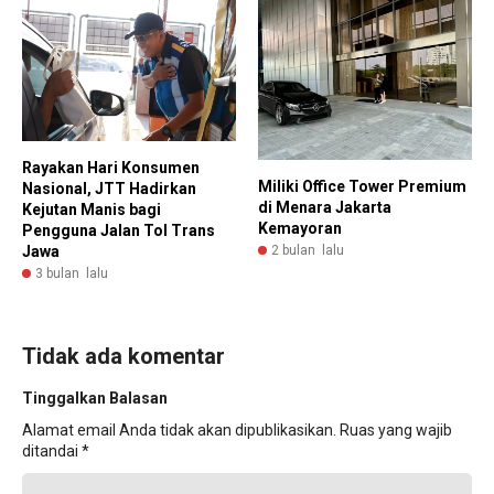
Rayakan Hari Konsumen
Miliki Office Tower Premium
Nasional, JTT Hadirkan
di Menara Jakarta
Kejutan Manis bagi
Kemayoran
Pengguna Jalan Tol Trans
2 bulan lalu
Jawa
3 bulan lalu
Tidak ada komentar
Tinggalkan Balasan
Alamat email Anda tidak akan dipublikasikan.
Ruas yang wajib
ditandai
*