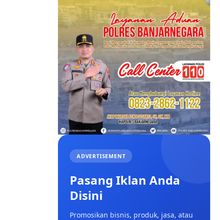
ADVERTISEMENT
Pasang Iklan Anda
Disini
Promosikan bisnis, produk, jasa, atau