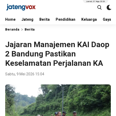
Jumat, 07 Agu 2026
Home
Jateng
Berita
Pendidikan
Keluarga
Gaya H
Beranda
Berita
Jajaran Manajemen KAI Daop
2 Bandung Pastikan
Keselamatan Perjalanan KA
Sabtu, 9 Mei 2026 15:04