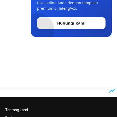
toko online Anda dengan tampilan
premium di JatengVox.
Hubungi Kami
Tentang kami