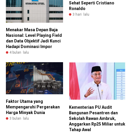
Sehat Seperti Cristiano
Ronaldo
3 hari lalu
Menakar Masa Depan Baja
Nasional: Level Playing Field
dan Data Objektif Jadi Kunci
Hadapi Dominasi Impor
4 bulan lalu
Faktor Utama yang
Mempengaruhi Pergerakan
Kementerian PU Audit
Harga Minyak Dunia
Bangunan Pesantren dan
Sekolah Rawan Ambruk,
3 bulan lalu
Anggarkan Rp25 Miliar untuk
Tahap Awal